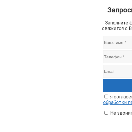
Запрос
Заполните 
свяжется с 
я согласе
обработки п
Не звони