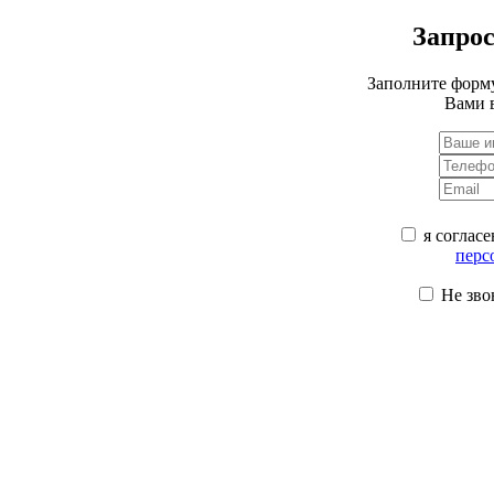
Запрос
Заполните форму
Вами 
я согласе
перс
Не зво