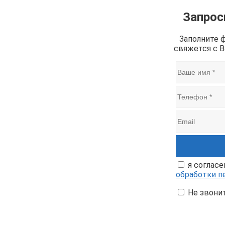
Запрос
Заполните 
свяжется с 
я согласе
обработки п
Не звони