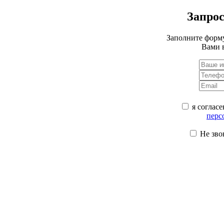
Запрос
Заполните форму
Вами 
я согласе
перс
Не зво