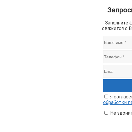
Запрос
Заполните 
свяжется с 
я согласе
обработки п
Не звони