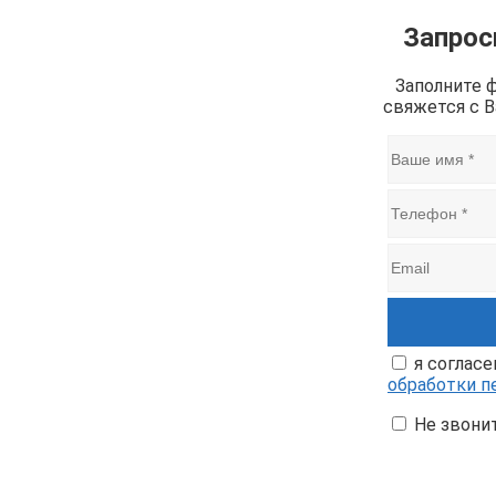
Запрос
Заполните 
свяжется с 
я согласе
обработки п
Не звони