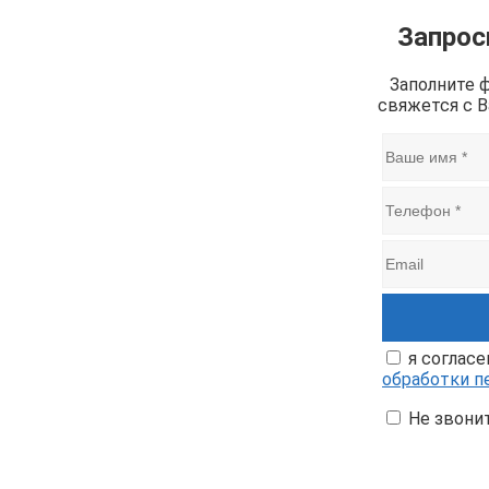
Запрос
Заполните 
свяжется с 
я согласе
обработки п
Не звони