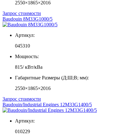
2550×1865×2016
Запрос стоимости
Baudouin 8M33G1000/5
Артикул:
045310
Мощность:
815/ кВт/кВа
Габаритные Размеры (Д;Ш;В; мм):
2550×1865×2016
Запрос стоимости
Baudouin/Industrial Engines 12M33G1400/5
Артикул:
010229