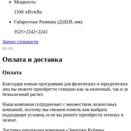
Мощность:
1100/ кВт/кВа
Габаритные Размеры (Д;Ш;В; мм):
3525×2242×2243
Запрос стоимости
Оплата и доставка
Оплата
Благодаря новым программам для физических и юридических
лиц вы можете приобрести станцию как за наличный, так и за
безналичный расчет.
Наша компания сотрудничает с множеством лизинговых
компаний, поэтому мы сможем помочь вам выбрать
подходящие условия, если вы решите приобрести технику в
лизинг.
Доставка продукции компания «Энерджи Кубань»