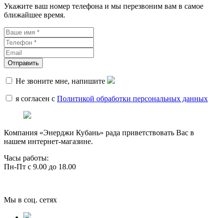
Укажите ваш номер телефона и мы перезвоним вам в самое
ближайшее время.
Не звоните мне, напишите
я согласен с
Политикой обработки персональных данных
Компания «Энерджи Кубань» рада приветствовать Вас в
нашем интернет-магазине.
Часы работы:
Пн-Пт с 9.00 до 18.00
Мы в соц. сетях