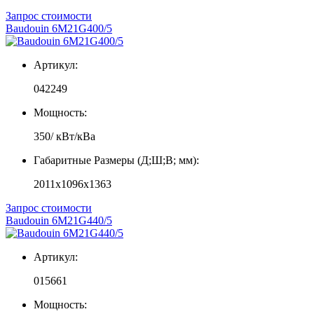
Запрос стоимости
Baudouin 6M21G400/5
Артикул:
042249
Мощность:
350/ кВт/кВа
Габаритные Размеры (Д;Ш;В; мм):
2011x1096x1363
Запрос стоимости
Baudouin 6M21G440/5
Артикул:
015661
Мощность: