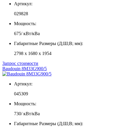
Артикул:
029828
Мощность:
675/ кВт/кВа
Габаритные Размеры (Д;Ш;В; мм):
2798 x 1680 x 1954
Запрос стоимости
Baudouin 8M33G900/5
Артикул:
045309
Мощность:
730/ кВт/кВа
Габаритные Размеры (Д;Ш;В; мм):