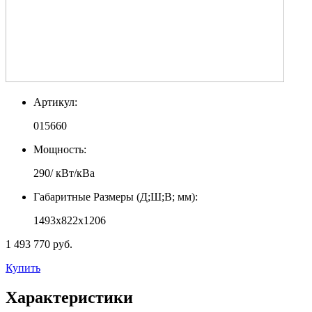
Артикул:
015660
Мощность:
290/ кВт/кВа
Габаритные Размеры (Д;Ш;В; мм):
1493x822x1206
1 493 770 руб.
Купить
Характеристики