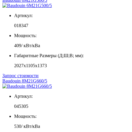
Baudouin 6M21G500/5
Артикул:
018347
Мощность:
409/ кВт/кВа
Габаритные Размеры (Д;Ш;В; мм):
2027x1105x1373
Запрос стоимости
Baudouin 8M21G660/5
Артикул:
045305
Мощность:
530/ кВт/кВа