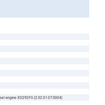
l engine XD292FG (2.02.01.07.0004)