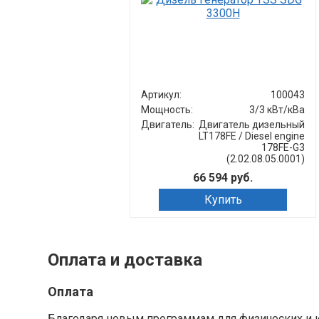
Артикул:
100043
Мощность:
3/3 кВт/кВа
Двигатель:
Двигатель дизельный
LT178FE / Diesel engine
178FE-G3
(2.02.08.05.0001)
66 594 руб.
Купить
Оплата и доставка
Оплата
Благодаря новым программам для физических и ю