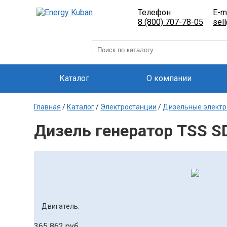
Телефон
E-m
8 (800) 707-78-05
sel
Каталог
О компании
Главная
/
Каталог
/
Электростанции
/
Дизельные электр
Дизель генератор TSS 
Двигатель:
365 862 руб.