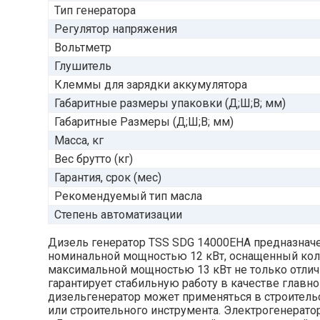
Тип генератора
Регулятор напряжения
Вольтметр
Глушитель
Клеммы для зарядки аккумулятора
Габаритные размеры упаковки (Д;Ш;В; мм)
Габаритные Размеры (Д;Ш;В; мм)
Масса, кг
Вес брутто (кг)
Гарантия, срок (мес)
Рекомендуемый тип масла
Степень автоматизации
Дизель генератор TSS SDG 14000EHA предназначен
номинальной мощностью 12 кВт, оснащенный кол
максимальной мощностью 13 кВт не только отличн
гарантирует стабильную работу в качестве главн
дизельгенератор может применяться в строитель
или строительного инструмента. Электрогенерат