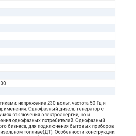
930
ками: напряжение 230 вольт, частота 50 Гц и
рименения: Однофазный дизель генератор с
учаях отключения электроэнергии, но и
ючения однофазных потребителей. Однофазный
лого бизнеса, для подключения бытовых приборов
изельном топливе(ДТ). Особенности конструкции: