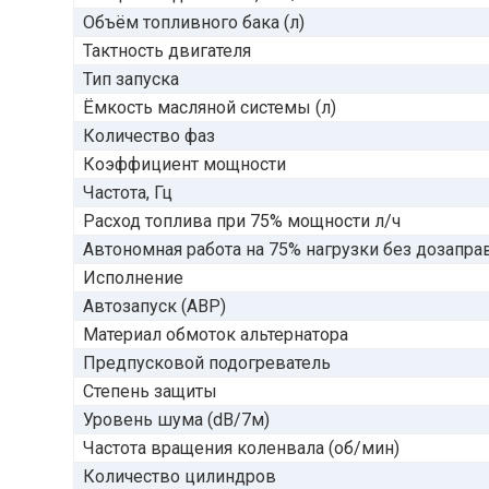
Объём топливного бака (л)
Тактность двигателя
Тип запуска
Ёмкость масляной системы (л)
Количество фаз
Коэффициент мощности
Частота, Гц
Расход топлива при 75% мощности л/ч
Автономная работа на 75% нагрузки без дозаправ
Исполнение
Автозапуск (АВР)
Материал обмоток альтернатора
Предпусковой подогреватель
Степень защиты
Уровень шума (dB/7м)
Частота вращения коленвала (об/мин)
Количество цилиндров