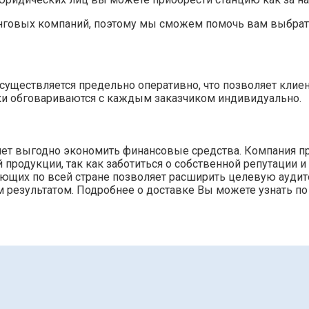
нговых компаний, поэтому мы сможем помочь вам выбрат
»
уществляется предельно оперативно, что позволяет клие
ки обговариваются с каждым заказчиком индивидуально.
ляет выгодно экономить финансовые средства. Компания п
родукции, так как заботиться о собственной репутации и
тующих по всей стране позволяет расширить целевую ауди
 результатом. Подробнее о доставке Вы можете узнать по