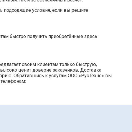
ь подходящие условия, если вы решите
нтам быстро получить приобретённые здесь
редлагает своим клиентам только быструю,
 высоко ценит доверие заказчиков. Доставка
торию. Обратившись к услугам ООО «РусТехно» вы
 телефонам: