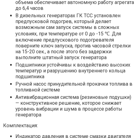
объема обеспечивает автономную работу агрегата
до 6,4 часов
В дизельных генераторах ГК ТСС установлен
предпусковой подогрев, который делает
возможным сам запуск системы в сложных
условиях, при температуре от 0 до -15 ℃. Для
включение предпускового подогревателя
поверните ключ запуска, против часовой стрелки
на 15-20 сек., а после этого без задержки
выполните штатный запуск генератора
Подшипники устойчивы к воздействию высоких
температур и разрушению внутреннего кольца
подшипника
Ручной насос принудительной прокачки топлива в
топливной системе
Антивибрационная система (резиновые подушки)
— конструктивное решение, которое снижает
уровень вибрации и шума в процессе работы
генератора
Комплектация:
Индикатор давления в системе смазки двигателя