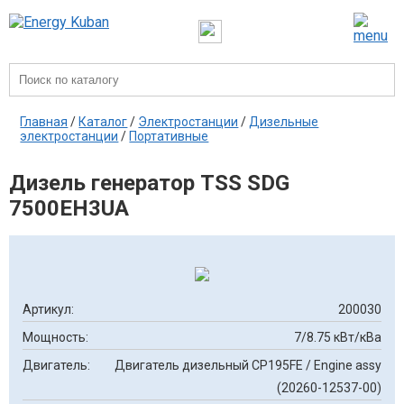
Главная
/
Каталог
/
Электростанции
/
Дизельные
электростанции
/
Портативные
Дизель генератор TSS SDG
7500EH3UA
Артикул:
200030
Мощность:
7/8.75 кВт/кВа
Двигатель:
Двигатель дизельный CP195FE / Engine assy
(20260-12537-00)