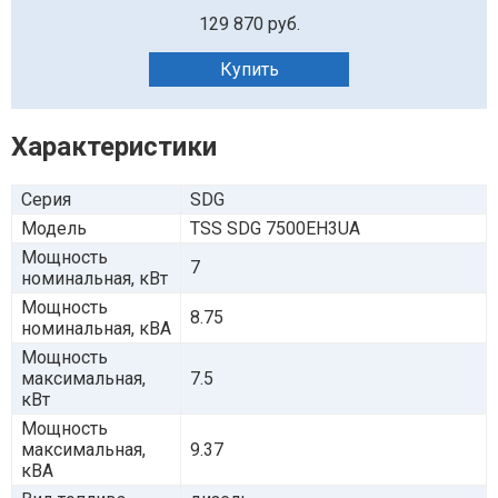
129 870 руб.
Купить
Характеристики
Серия
SDG
Модель
TSS SDG 7500EH3UA
Мощность
7
номинальная, кВт
Мощность
8.75
номинальная, кВА
Мощность
максимальная,
7.5
кВт
Мощность
максимальная,
9.37
кВА