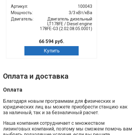
Артикул:
100043
Артикул:
Мощность:
3/3 кВт/кВа
Мощность:
Двигатель:
Двигатель дизельный
Двигатель:
LT178FE / Diesel engine
178FE-G3 (2.02.08.05.0001)
66 594 руб.
Купить
Оплата и доставка
Оплата
Благодаря новым программам для физических и
юридических лиц вы можете приобрести станцию как
за наличный, так и за безналичный расчет.
Наша компания сотрудничает с множеством
лизинговых компаний, поэтому мы сможем помочь вам
выбрать подходящие условия, если вы решите