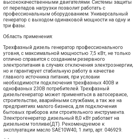
высококачественными двигателями. Системы защиты
от перепадов нагрузки позволит работать с
профессиональным оборудованием. Универсальный
генератор с выходом одинаковой мощности на одну и
три фазы.
Область применения:
Трехфазный дизель генератор профессионального
уговня, с максимальной мощностью 7,5 кВт, не только
отлично справится с созданием резервного
электропитания в случаях отключения электроэнергии,
но и гарантирует стабильную работу в качестве
главного источника питания, при условии
необходимости подключения трехфазных 400В и
однофазных 230В потребителей. Трехфазный
дизельгенератор может применяться в автосервисе,
строительстве, аварийными службами, а так же на
предприятиях малого бизнеса, для подключения
бытовых приборов или строительного инструмента.
Электрогенератор дизельный 8,0 кВт работает на
дизельном топливе(ДТ). Рекомендуемое к
эксплуатации масло SAE10W40, 1 литр, арт. 046929.