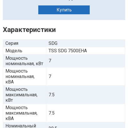
Купить
Характеристики
Серия
SDG
Модель
TSS SDG 7500EHA
Мощность
7
номинальная, кВт
Мощность
номинальная,
7
кВА
Мощность
максимальная,
7.5
кВт
Мощность
максимальная,
7.5
кВА
Номинальный