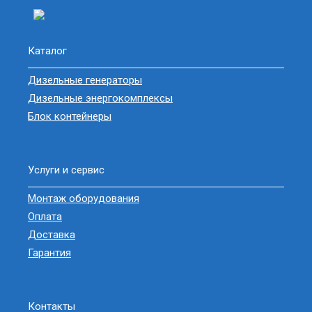
Каталог
Дизельные генераторы
Дизельные энергокомплексы
Блок контейнеры
Услуги и сервис
Монтаж оборудования
Оплата
Доставка
Гарантия
Контакты