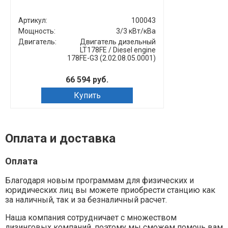
Артикул:
100043
Артикул:
Мощность:
3/3 кВт/кВа
Мощность:
Двигатель:
Двигатель дизельный
Двигатель:
LT178FE / Diesel engine
178FE-G3 (2.02.08.05.0001)
66 594 руб.
Купить
Оплата и доставка
Оплата
Благодаря новым программам для физических и
юридических лиц вы можете приобрести станцию как
за наличный, так и за безналичный расчет.
Наша компания сотрудничает с множеством
лизинговых компаний, поэтому мы сможем помочь вам