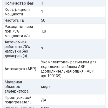
Количество фаз
1
Коэффициент
1
мощности
Частота, Гц
50
Расход топлива
при 75%
1.8
мощности л/ч
Автономная
работа на 75%
7
нагрузки без
дозаправ (ч)
Укомплектован разъемом для
подключения блока АВР
Автозапуск (АВР)
(дополнительная опция - АВР
арт.190139)
Материал
обмоток
медь
альтернатора
Предпусковой
Да
подогреватель