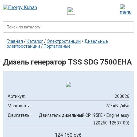
Главная
/
Каталог
/
Электростанции
/
Дизельные
электростанции
/
Портативные
Дизель генератор TSS SDG 7500EHA
Артикул:
200026
Мощность:
7/7 кВт/кВа
Двигатель:
Двигатель дизельный CP195FE / Engine assy
(20260-12537-00)
124 150 руб.