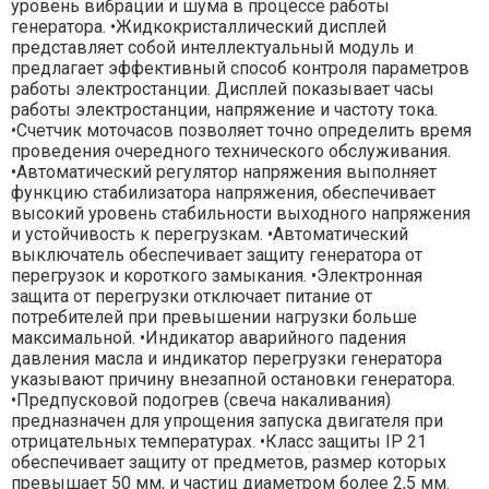
уровень вибрации и шума в процессе работы
генератора. •Жидкокристаллический дисплей
представляет собой интеллектуальный модуль и
предлагает эффективный способ контроля параметров
работы электростанции. Дисплей показывает часы
работы электростанции, напряжение и частоту тока.
•Счетчик моточасов позволяет точно определить время
проведения очередного технического обслуживания.
•Автоматический регулятор напряжения выполняет
функцию стабилизатора напряжения, обеспечивает
высокий уровень стабильности выходного напряжения
и устойчивость к перегрузкам. •Автоматический
выключатель обеспечивает защиту генератора от
перегрузок и короткого замыкания. •Электронная
защита от перегрузки отключает питание от
потребителей при превышении нагрузки больше
максимальной. •Индикатор аварийного падения
давления масла и индикатор перегрузки генератора
указывают причину внезапной остановки генератора.
•Предпусковой подогрев (свеча накаливания)
предназначен для упрощения запуска двигателя при
отрицательных температурах. •Класс защиты IP 21
обеспечивает защиту от предметов, размер которых
превышает 50 мм, и частиц диаметром более 2,5 мм.