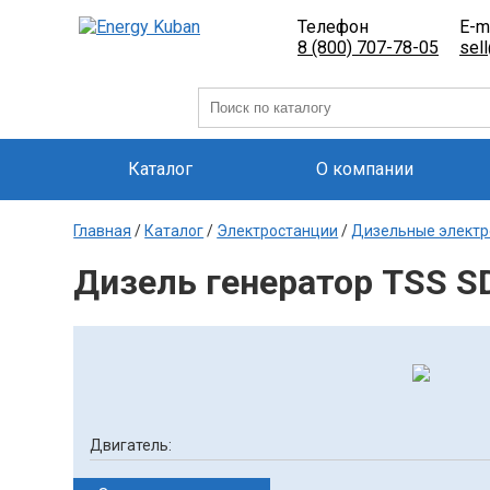
Телефон
E-m
8 (800) 707-78-05
sel
Каталог
О компании
Главная
/
Каталог
/
Электростанции
/
Дизельные электр
Дизель генератор TSS S
Двигатель: