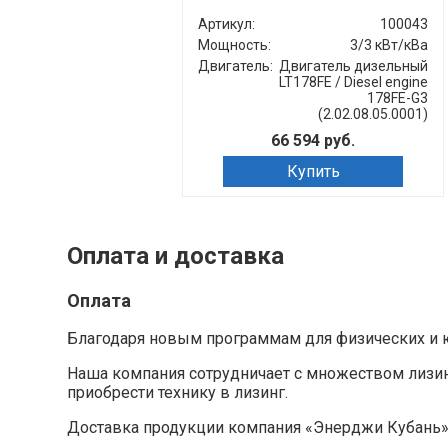
Артикул:
100043
Мощность:
3/3 кВт/кВа
Двигатель:
Двигатель дизельный
LT178FE / Diesel engine
178FE-G3
(2.02.08.05.0001)
66 594 руб.
Купить
Оплата и доставка
Оплата
Благодаря новым программам для физических и ю
Наша компания сотрудничает с множеством лизи
приобрести технику в лизинг.
Доставка продукции компания «Энерджи Кубань