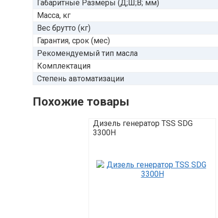
Габаритные Размеры (Д;Ш;В; мм)
Масса, кг
Вес брутто (кг)
Гарантия, срок (мес)
Рекомендуемый тип масла
Комплектация
Степень автоматизации
Похожие товары
Дизель генератор TSS SDG
3300H