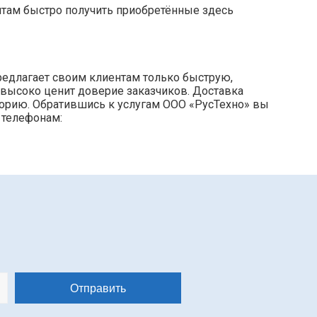
нтам быстро получить приобретённые здесь
редлагает своим клиентам только быструю,
 высоко ценит доверие заказчиков. Доставка
торию. Обратившись к услугам ООО «РусТехно» вы
 телефонам: