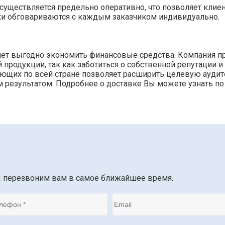
уществляется предельно оперативно, что позволяет клие
ки обговариваются с каждым заказчиком индивидуально.
ляет выгодно экономить финансовые средства. Компания п
родукции, так как заботиться о собственной репутации и
тующих по всей стране позволяет расширить целевую ауди
 результатом. Подробнее о доставке Вы можете узнать по
ы перезвоним вам в самое ближайшее время.