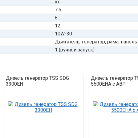
xx
7.5
8
12
10W-30
Двигатель, генератор, рама, панель
1 (ручной запуск)
Дизель генератор TSS SDG
Дизель генератор 
3300EH
5500EHA с АВР