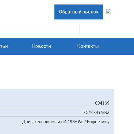
Обратный звонок
атьи
Новости
Контакты
034169
7.5/8 кВт/кВа
Двигатель дизельный 198F Ws / Engine assy