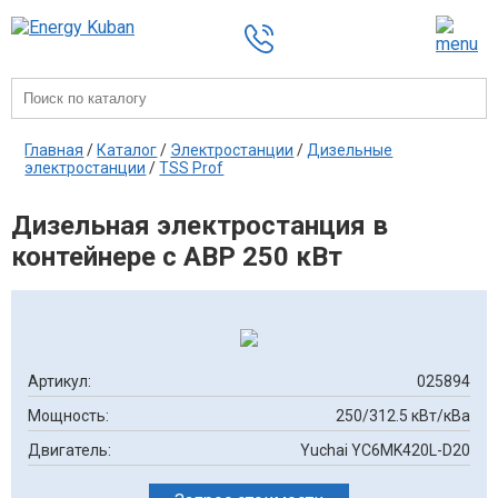
Главная
/
Каталог
/
Электростанции
/
Дизельные
электростанции
/
TSS Prof
Дизельная электростанция в
контейнере с АВР 250 кВт
Артикул:
025894
Мощность:
250/312.5 кВт/кВа
Двигатель:
Yuchai YC6MK420L-D20