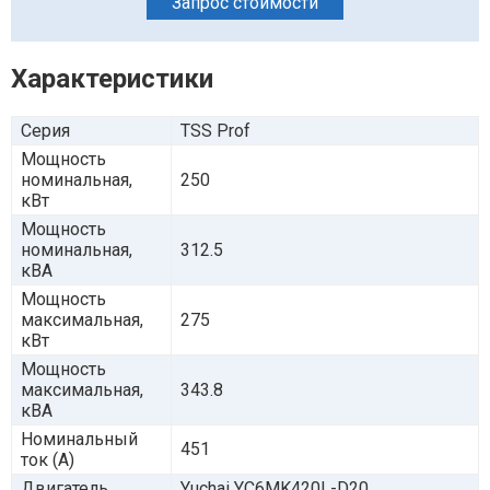
Запрос стоимости
Характеристики
Серия
TSS Prof
Мощность
номинальная,
250
кВт
Мощность
номинальная,
312.5
кВА
Мощность
максимальная,
275
кВт
Мощность
максимальная,
343.8
кВА
Номинальный
451
ток (А)
Двигатель
Yuchai YC6MK420L-D20