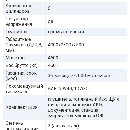
Количество
6
цилиндров
Регулятор
да
напряжения
Глушитель
промышленный
Габаритные
Размеры (Д;Ш;В;
4000x2300x2500
мм)
Масса, кг
4600
Вес брутто (кг)
4601
Гарантия, срок
36 месяцев/2000 моточасов
(мес)
Рекомендуемый
SAE 15W40/10W30
тип масла
глушитель, топливный бак, ЩУ с
цифровой панелью, АКБ,
Комплектация
документация, станция
заправлена маслом и ОЖ
Степень
2 (автозапуск)
автоматизации