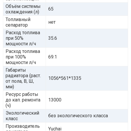
Объём системы
65
охлаждения (л)
Топливный
нет
сепаратор
Расход топлива
при 50%
35.6
мощности л/ч
Расход топлива
при 100%
69.1
мощности л/ч
Габариты
радиатора (раст.
1056*561*1335
от пола, В, Ш,
мм)
Ресурс работы
до кап. ремонта
13000
(ч)
Экологический
без экологического класса
класс
Производитель
Yuchai