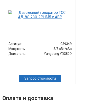
Артикул:
039349
Артикул:
Мощность:
8/8 кВт/кВа
Мощность:
Двигатель:
Yangdong YD380D
Двигатель:
Запрос стоимости
Зап
Оплата и доставка