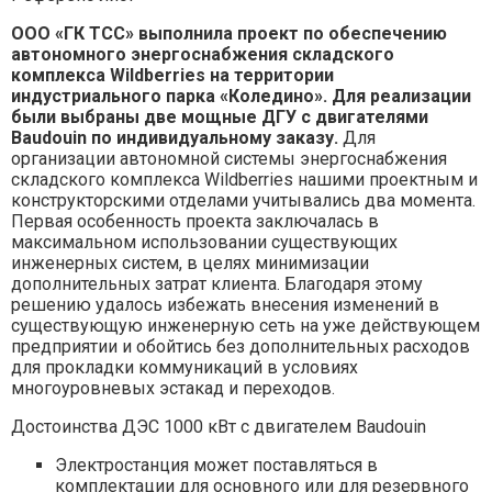
ООО «ГК ТСС» выполнила проект по обеспечению
автономного энергоснабжения складского
комплекса Wildberries на территории
индустриального парка «Коледино». Для реализации
были выбраны две мощные ДГУ с двигателями
Baudouin по индивидуальному заказу.
Для
организации автономной системы энергоснабжения
складского комплекса Wildberries нашими проектным и
конструкторскими отделами учитывались два момента.
Первая особенность проекта заключалась в
максимальном использовании существующих
инженерных систем, в целях минимизации
дополнительных затрат клиента. Благодаря этому
решению удалось избежать внесения изменений в
существующую инженерную сеть на уже действующем
предприятии и обойтись без дополнительных расходов
для прокладки коммуникаций в условиях
многоуровневых эстакад и переходов.
Достоинства ДЭС 1000 кВт с двигателем Baudouin
Электростанция может поставляться в
комплектации для основного или для резервного