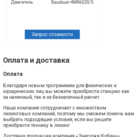
Двигатель:
Baudouin 4M06G20/5
Двигатель:
Запрос стоимости
Зап
Оплата и доставка
Оплата
Благодаря новым программам для физических и
юридических лиц вы можете приобрести станцию как
за наличный, так и за безналичный расчет.
Наша компания сотрудничает с множеством
лизинговых компаний, поэтому мы сможем помочь вам
выбрать подходящие условия, если вы решите
приобрести технику в лизинг.
Доставка продукции компания «Энерджи Кубань»