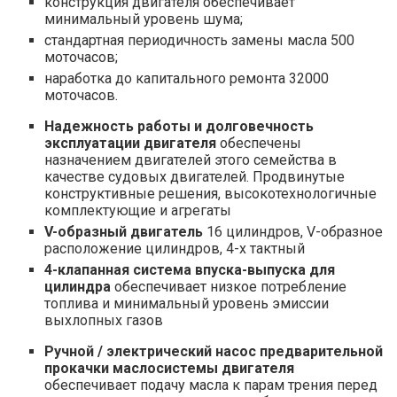
конструкция двигателя обеспечивает
минимальный уровень шума;
стандартная периодичность замены масла 500
моточасов;
наработка до капитального ремонта 32000
моточасов.
Надежность работы и долговечность
эксплуатации двигателя
обеспечены
назначением двигателей этого семейства в
качестве судовых двигателей. Продвинутые
конструктивные решения, высокотехнологичные
комплектующие и агрегаты
V-образный двигатель
16 цилиндров, V-образное
расположение цилиндров, 4-х тактный
4-клапанная система впуска-выпуска для
цилиндра
обеспечивает низкое потребление
топлива и минимальный уровень эмиссии
выхлопных газов
Ручной / электрический насос предварительной
прокачки маслосистемы двигателя
обеспечивает подачу масла к парам трения перед