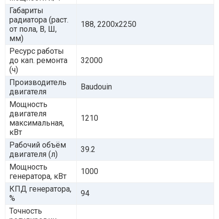
Габариты
радиатора (раст.
188, 2200x2250
от пола, В, Ш,
мм)
Ресурс работы
до кап. ремонта
32000
(ч)
Производитель
Baudouin
двигателя
Мощность
двигателя
1210
максимальная,
кВт
Рабочий объём
39.2
двигателя (л)
Мощность
1000
генератора, кВт
КПД генератора,
94
%
Точность