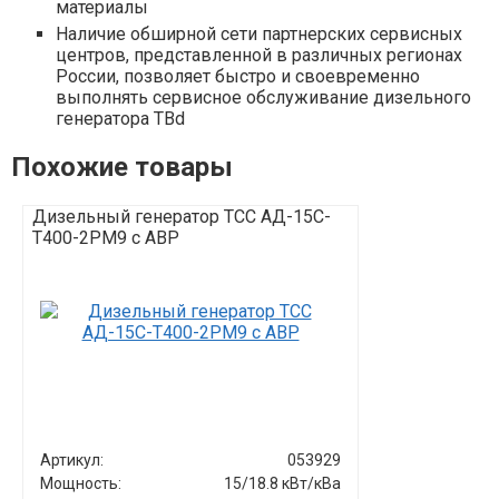
материалы
Наличие обширной сети партнерских сервисных
центров, представленной в различных регионах
России, позволяет быстро и своевременно
выполнять сервисное обслуживание дизельного
генератора TBd
Похожие товары
Дизельный генератор ТСС АД-15С-
Дизельный г
Т400-2РМ9 c АВР
Т400-1РМ9
Артикул:
053929
Артикул:
Мощность:
15/18.8 кВт/кВа
Мощность: