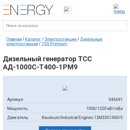
Главная
/
Каталог
/
Электростанции
/
Дизельные
электростанции
/
TSS Premium
Дизельный генератор ТСС
АД-1000С-Т400-1РМ9
Артикул:
045691
Мощность:
1000/1250 кВт/кВа
Двигатель:
Baudouin/Industrial Engines 12M33G1400/5