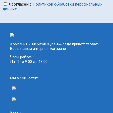
я согласен с
Политикой обработки персональных
данных
Компания «Энерджи Кубань» рада приветствовать
Вас в нашем интернет-магазине.
Часы работы:
Пн-Пт с 9.00 до 18.00
Мы в соц. сетях
Каталог