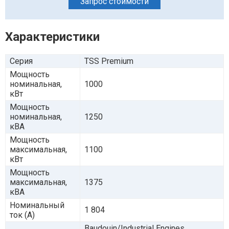
Запрос стоимости
Характеристики
Серия
TSS Premium
Мощность
номинальная,
1000
кВт
Мощность
номинальная,
1250
кВА
Мощность
максимальная,
1100
кВт
Мощность
максимальная,
1375
кВА
Номинальный
1 804
ток (А)
Baudouin/Industrial Engines