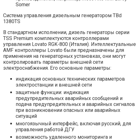
Somer
Система управления дизельным генератором TBd
1380TS
В стандартном исполнении, дизель генераторы серии
TSS Premium комплектуются контроллерами
управления Lovato RGK-800 (Италия). Интеллектуальные
AMF контроллеры Lovato были предназначены для
применения на генераторных установках, они могут
контролировать параметры внешней сети
электроснабжения. Его основные параметры:
индикация основных технических параметров
электростанции и внешней сети
защитные функции: индикация
предупредительных аварийных сообщений и
подача предупредительных и аварийных сигналов
при возникновении опасных или аварийных
ситуаций
многоязычный интерфейс, включая русский, для
управления работой ДГУ
возможность удаленного мониторинга и