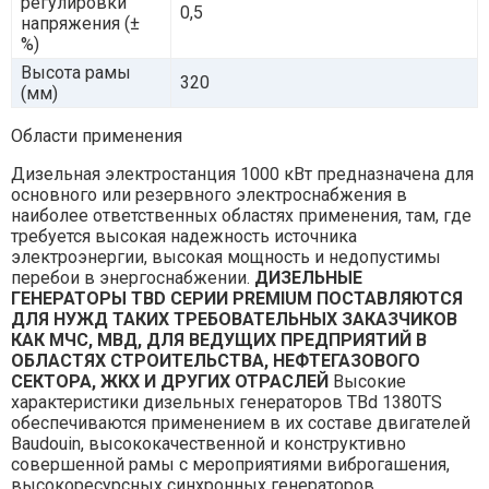
регулировки
0,5
напряжения (±
%)
Высота рамы
320
(мм)
Области применения
Дизельная электростанция 1000 кВт предназначена для
основного или резервного электроснабжения в
наиболее ответственных областях применения, там, где
требуется высокая надежность источника
электроэнергии, высокая мощность и недопустимы
перебои в энергоснабжении.
ДИЗЕЛЬНЫЕ
ГЕНЕРАТОРЫ TBD СЕРИИ PREMIUM ПОСТАВЛЯЮТСЯ
ДЛЯ НУЖД ТАКИХ ТРЕБОВАТЕЛЬНЫХ ЗАКАЗЧИКОВ
КАК МЧС, МВД, ДЛЯ ВЕДУЩИХ ПРЕДПРИЯТИЙ В
ОБЛАСТЯХ СТРОИТЕЛЬСТВА, НЕФТЕГАЗОВОГО
СЕКТОРА, ЖКХ И ДРУГИХ ОТРАСЛЕЙ
Высокие
характеристики дизельных генераторов TBd 1380TS
обеспечиваются применением в их составе двигателей
Baudouin, высококачественной и конструктивно
совершенной рамы с мероприятиями виброгашения,
высокоресурсных синхронных генераторов,