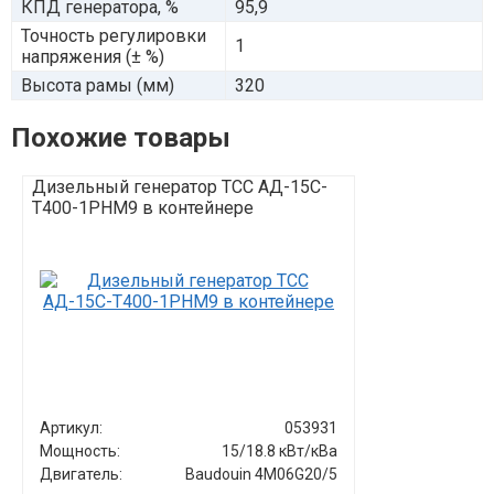
КПД генератора, %
95,9
Точность регулировки
1
напряжения (± %)
Высота рамы (мм)
320
Похожие товары
Дизельный генератор ТСС АД-15С-
Дизельный г
Т400-1РНМ9 в контейнере
Т400-2РНМ9 в
Артикул:
053931
Артикул:
Мощность:
15/18.8 кВт/кВа
Мощность:
Двигатель:
Baudouin 4M06G20/5
Двигатель: