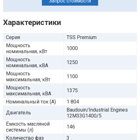
Запрос стоимости
Характеристики
Серия
TSS Premium
Мощность
1000
номинальная, кВт
Мощность
1250
номинальная, кВА
Мощность
1100
максимальная, кВт
Мощность
1375
максимальная, кВА
Номинальный ток (А)
1 804
Baudouin/Industrial Engines
Двигатель
12M33G1400/5
Ёмкость масляной
146
системы (л)
Количество фаз
3