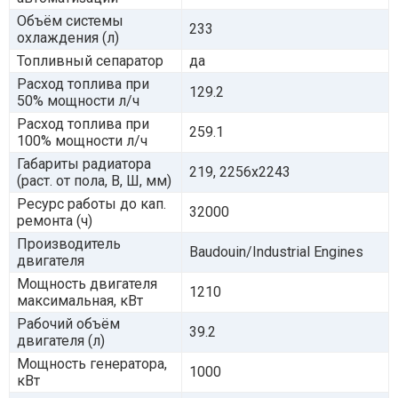
Объём системы
233
охлаждения (л)
Топливный сепаратор
да
Расход топлива при
129.2
50% мощности л/ч
Расход топлива при
259.1
100% мощности л/ч
Габариты радиатора
219, 2256x2243
(раст. от пола, В, Ш, мм)
Ресурс работы до кап.
32000
ремонта (ч)
Производитель
Baudouin/Industrial Engines
двигателя
Мощность двигателя
1210
максимальная, кВт
Рабочий объём
39.2
двигателя (л)
Мощность генератора,
1000
кВт