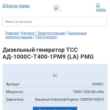
Главная
/
Каталог
/
Электростанции
/
Дизельные
электростанции
/
TSS Premium
Дизельный генератор ТСС
АД-1000С-Т400-1РМ9 (LA) PMG
Артикул:
054301
Мощность:
1000/1250 кВт/кВа
Двигатель:
Baudouin/Industrial Engines 12M33G1400/5