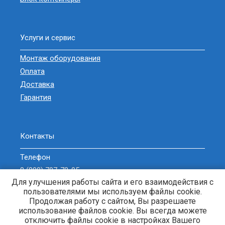
Услуги и сервис
Монтаж оборудования
Оплата
Доставка
Гарантия
Контакты
Телефон
8 (800) 707-78-05
Для улучшения работы сайта и его взаимодействия с
sell@zavodgeneratorov.ru
пользователями мы используем файлы cookie.
ОБРАТНЫЙ ЗВОНОК
Продолжая работу с сайтом, Вы разрешаете
использование файлов cookie. Вы всегда можете
отключить файлы cookie в настройках Вашего