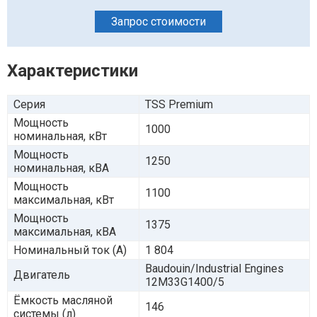
Запрос стоимости
Характеристики
Серия
TSS Premium
Мощность
1000
номинальная, кВт
Мощность
1250
номинальная, кВА
Мощность
1100
максимальная, кВт
Мощность
1375
максимальная, кВА
Номинальный ток (А)
1 804
Baudouin/Industrial Engines
Двигатель
12M33G1400/5
Ёмкость масляной
146
системы (л)