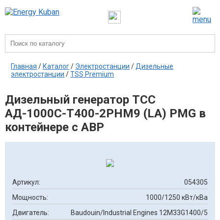
Главная
/
Каталог
/
Электростанции
/
Дизельные
электростанции
/
TSS Premium
Дизельный генератор ТСС
АД-1000С-Т400-2РНМ9 (LA) PMG в
контейнере с АВР
Артикул:
054305
Мощность:
1000/1250 кВт/кВа
Двигатель:
Baudouin/Industrial Engines 12M33G1400/5