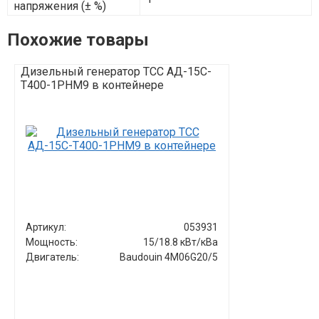
напряжения (± %)
Похожие товары
Дизельный генератор ТСС АД-15С-
Дизельный г
Т400-1РНМ9 в контейнере
Т400-2РНМ9 в
Артикул:
053931
Артикул:
Мощность:
15/18.8 кВт/кВа
Мощность:
Двигатель:
Baudouin 4M06G20/5
Двигатель: