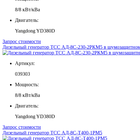
8/8 кВт/кВа
Двигатель:
Yangdong YD380D
Запрос стоимости
Дизельный генератор ТСС АД-8С-230-2РКМ5 в шумозащитном
Артикул:
039303
Мощность:
8/8 кВт/кВа
Двигатель:
Yangdong YD380D
Запрос стоимости
Дизельный генератор ТСС АД-8С-T400-1РМ5