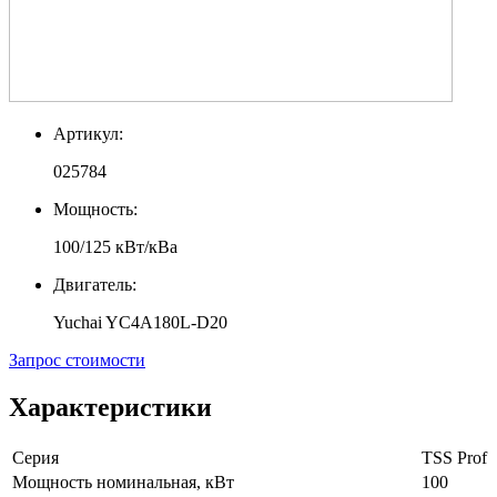
Артикул:
025784
Мощность:
100/125 кВт/кВа
Двигатель:
Yuchai YC4A180L-D20
Запрос стоимости
Характеристики
Серия
TSS Prof
Мощность номинальная, кВт
100