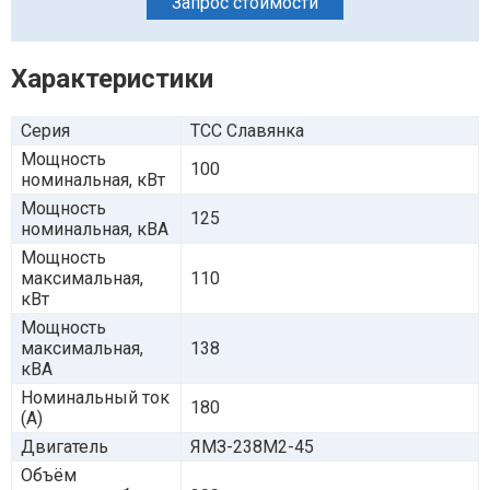
Запрос стоимости
Характеристики
Серия
ТСС Славянка
Мощность
100
номинальная, кВт
Мощность
125
номинальная, кВА
Мощность
максимальная,
110
кВт
Мощность
максимальная,
138
кВА
Номинальный ток
180
(А)
Двигатель
ЯМЗ-238М2-45
Объём