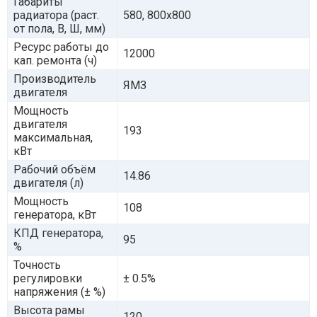
Габариты
радиатора (раст.
580, 800х800
от пола, В, Ш, мм)
Ресурс работы до
12000
кап. ремонта (ч)
Производитель
ЯМЗ
двигателя
Мощность
двигателя
193
максимальная,
кВт
Рабочий объём
14.86
двигателя (л)
Мощность
108
генератора, кВт
КПД генератора,
95
%
Точность
регулировки
± 0.5%
напряжения (± %)
Высота рамы
120