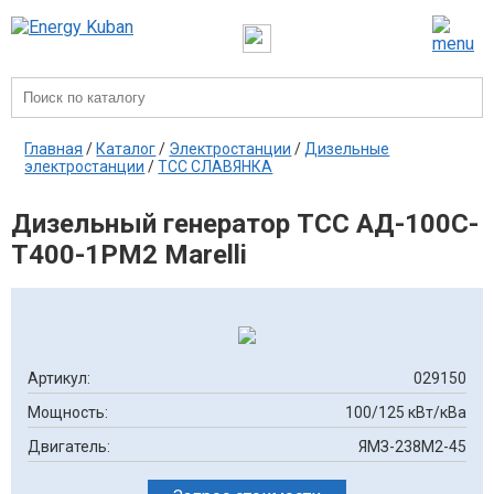
Главная
/
Каталог
/
Электростанции
/
Дизельные
электростанции
/
ТСС СЛАВЯНКА
Дизельный генератор ТСС АД-100С-
Т400-1РМ2 Marelli
Артикул:
029150
Мощность:
100/125 кВт/кВа
Двигатель:
ЯМЗ-238М2-45