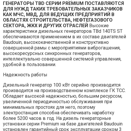
ГЕНЕРАТОРЫ TBD СЕРИИ PREMIUM ПОСТАВЛЯЮТСЯ
ДЛЯ НУЖД ТАКИХ ТРЕБОВАТЕЛЬНЫХ ЗАКАЗЧИКОВ
КАК МЧС, МВД, ДЛЯ ВЕДУЩИХ ПРЕДПРИЯТИЙ В
ОБЛАСТЯХ СТРОИТЕЛЬСТВА, НЕФТЕГАЗОВОГО
СЕКТОРА, ЖКХ И ДРУГИХ ОТРАСЛЕЙ
Высокие
характеристики дизельных генераторов TBd 140TS ST
обеспечиваются применением в их составе двигателей
Baudouin, высококачественной и конструктивно
совершенной рамы с мероприятиями виброгашения,
высокоресурсных синхронных генераторов,
интеллектуально совершенной системой управления,
удобной в пользовании.
Надежность работы
Дизельный генератор 100 кВт серийно производится
производится на производственном комплексе ГК ТСС.
Обладает высокой надежностью, большим ресурсом,
увеличенной периодичностью обслуживания при
минимальных простоях для него, поэтому
электростанция способна обеспечивать наработку
болеe 5200 часов в год. На дизель генераторные
установки серии Premium на базе двигателей Baudouin
установлен гарантийный срок эксплуатации сроком 3