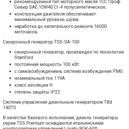
рекомендуемый тип моторного масла ТСС Проф
Север SAE 10W40 CI-4 полусинтетическое;
конструкция двигателя обеспечивает
минимальный уровень шума;
наработка до капитального ремонта 16000
моточасов.
Синхронный генератор TSS-SA-100
синхронный генератор, произведен по технологии
Stamford
постоянная мощность 100 кВт
с самовозбуждением, система возбуждения PMG
номинальный ток 119А
класс изоляции H
степень защиты IP22
Система управления дизельным генератором TBd
140TS
В качестве базового исполнения, дизель генераторы
серии TSS Premium оснащаются итальянскими
контроллерами управления Lovato RGK-600.