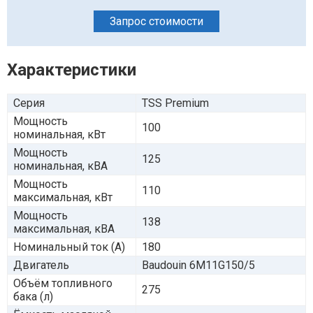
Запрос стоимости
Характеристики
Серия
TSS Premium
Мощность
100
номинальная, кВт
Мощность
125
номинальная, кВА
Мощность
110
максимальная, кВт
Мощность
138
максимальная, кВА
Номинальный ток (А)
180
Двигатель
Baudouin 6M11G150/5
Объём топливного
275
бака (л)