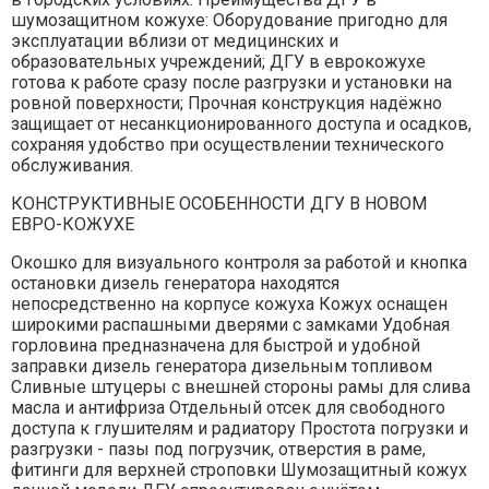
шумозащитном кожухе: Оборудование пригодно для
эксплуатации вблизи от медицинских и
образовательных учреждений; ДГУ в еврокожухе
готова к работе сразу после разгрузки и установки на
ровной поверхности; Прочная конструкция надёжно
защищает от несанкционированного доступа и осадков,
сохраняя удобство при осуществлении технического
обслуживания.
КОНСТРУКТИВНЫЕ ОСОБЕННОСТИ ДГУ В НОВОМ
ЕВРО-КОЖУХЕ
Окошко для визуального контроля за работой и кнопка
остановки дизель генератора находятся
непосредственно на корпусе кожуха Кожух оснащен
широкими распашными дверями с замками Удобная
горловина предназначена для быстрой и удобной
заправки дизель генератора дизельным топливом
Сливные штуцеры с внешней стороны рамы для слива
масла и антифриза Отдельный отсек для свободного
доступа к глушителям и радиатору Простота погрузки и
разгрузки - пазы под погрузчик, отверстия в раме,
фитинги для верхней строповки Шумозащитный кожух