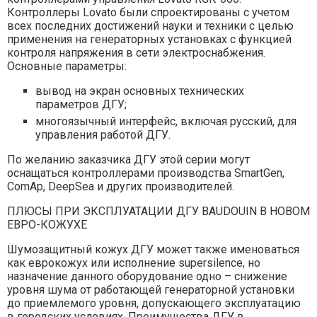
Контроллеры Lovato были спроектированы с учетом
всех последних достижений науки и техники с целью
применения на генераторных установках с функцией
контроля напряжения в сети электроснабжения.
Основные параметры:
вывод на экран основных технических
параметров ДГУ;
многоязычный интерфейс, включая русский, для
управления работой ДГУ.
По желанию заказчика ДГУ этой серии могут
оснащаться контроллерами производства SmartGen,
ComAp, DeepSea и других производителей.
ПЛЮСЫ ПРИ ЭКСПЛУАТАЦИИ ДГУ BAUDOUIN В НОВОМ
ЕВРО-КОЖУХЕ
Шумозащитный кожух ДГУ может также именоваться
как еврокожух или исполнение supersilence, но
назначение данного оборудование одно – снижение
уровня шума от работающей генераторной установки
до приемлемого уровня, допускающего эксплуатацию
в городских условиях. Преимущества ДГУ в