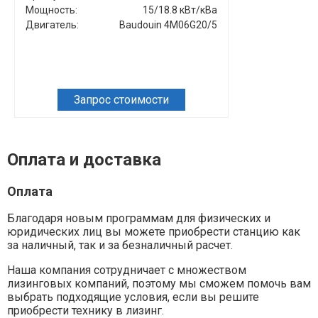
Мощность:
15/18.8 кВт/кВа
Мощность:
Двигатель:
Baudouin 4M06G20/5
Двигатель:
Запрос стоимости
Зап
Оплата и доставка
Оплата
Благодаря новым программам для физических и
юридических лиц вы можете приобрести станцию как
за наличный, так и за безналичный расчет.
Наша компания сотрудничает с множеством
лизинговых компаний, поэтому мы сможем помочь вам
выбрать подходящие условия, если вы решите
приобрести технику в лизинг.