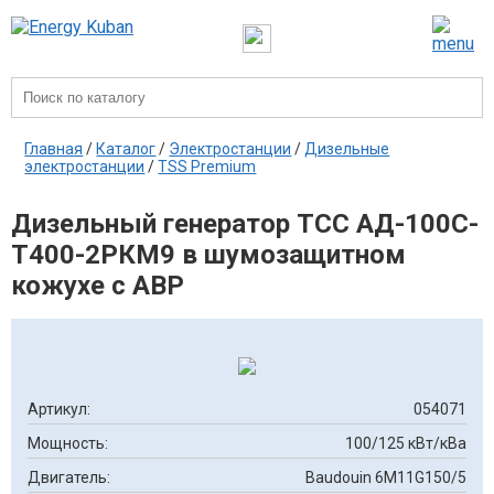
Главная
/
Каталог
/
Электростанции
/
Дизельные
электростанции
/
TSS Premium
Дизельный генератор ТСС АД-100С-
Т400-2РКМ9 в шумозащитном
кожухе c АВР
Артикул:
054071
Мощность:
100/125 кВт/кВа
Двигатель:
Baudouin 6M11G150/5