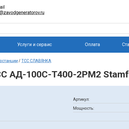
ail
l@zavodgeneratorov.ru
Услуги и сервис
Оплата
Ст
останции
/
ТСС СЛАВЯНКА
СС АД-100С-Т400-2РМ2 Stamf
Артикул:
Мощность: