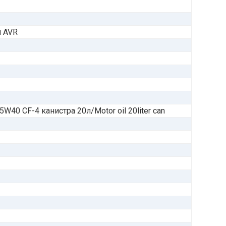
я AVR
40 CF-4 канистра 20л/Motor oil 20liter can