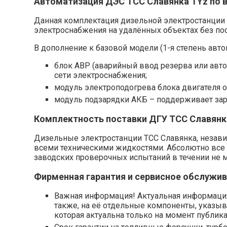
Автоматизация ДЭС ТСС Славянка TYz по в
Данная комплектация дизельной электростанции
электроснабжения на удалённых объектах без пос
В дополнение к базовой модели (1-я степень авто
блок АВР (аварийный ввод резерва или авто
сети электроснабжения;
модуль электроподогрева блока двигателя о
модуль подзарядки АКБ – поддерживает зар
Комплектность поставки ДГУ ТСС Славянк
Дизельные электростанции ТСС Славянка, незави
всеми техническими жидкостями. Абсолютно все 
заводских проверочных испытаний в течении не 
Фирменная гарантия и сервисное обслужи
Важная информация! Актуальная информация 
также, на её отдельные компоненты, указыв
которая актуальна только на момент публика