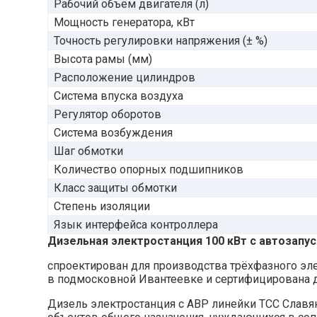
Рабочий объём двигателя (л)
Мощность генератора, кВт
Точность регулировки напряжения (± %)
Высота рамы (мм)
Расположение цилиндров
Система впуска воздуха
Регулятор оборотов
Система возбуждения
Шаг обмотки
Количество опорных подшипников
Класс защиты обмотки
Степень изоляции
Язык интерфейса контроллера
Дизельная электростанция 100 кВт с автозапу
спроектирован для производства трёхфазного элек
в подмосковной Ивантеевке и сертифицирована дл
Дизель электростанция с АВР линейки ТСС Славя