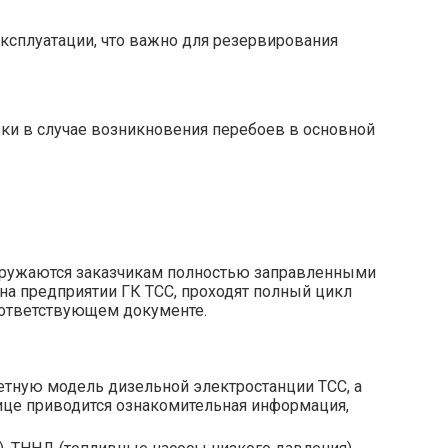
сплуатации, что важно для резервирования
зки в случае возникновения перебоев в основной
тгружаются заказчикам полностью заправленными
а предприятии ГК ТСС, проходят полный цикл
оответствующем документе.
етную модель дизельной электростанции ТСС, а
нице приводится ознакомительная информация,