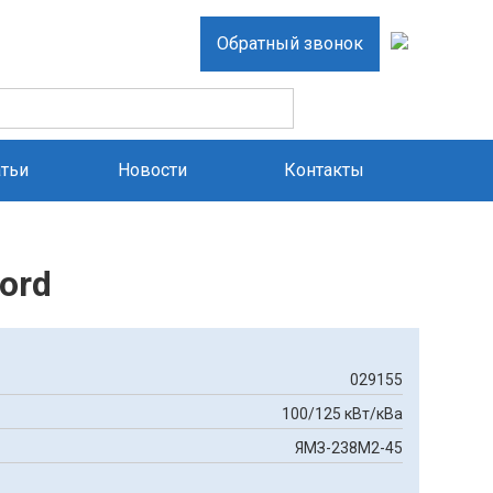
Обратный звонок
атьи
Новости
Контакты
ord
029155
100/125 кВт/кВа
ЯМЗ-238М2-45