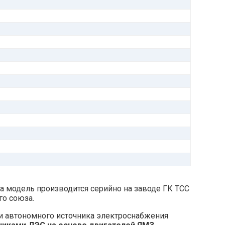
та модель производится серийно на заводе ГК ТСС
го союза.
ли автономного источника электроснабжения