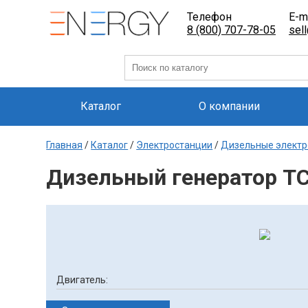
Телефон
E-m
8 (800) 707-78-05
sel
Каталог
О компании
Главная
/
Каталог
/
Электростанции
/
Дизельные электр
Дизельный генератор Т
Двигатель: