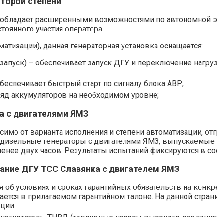
торой степени
 обладает расширенными возможностями по автономной эк
тоянного участия оператора.
матизации), данная генераторная установка оснащается:
запуск) – обеспечивает запуск ДГУ и переключение нагру
беспечивает быстрый старт по сигналу блока АВР;
яд аккумуляторов на необходимом уровне;
а с двигателями ЯМЗ
симо от варианта исполнения и степени автоматизации, о
дизельные генераторы с двигателями ЯМЗ, выпускаемые н
менее двух часов. Результаты испытаний фиксируются в с
вание ДГУ ТСС Славянка с двигателем ЯМЗ
об условиях и сроках гарантийных обязательств на конкр
ается в прилагаемом гарантийном талоне. На данной стра
ции.