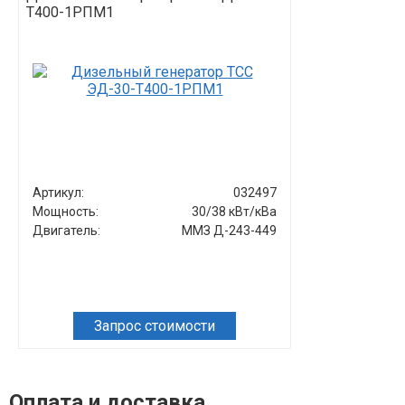
Т400-1РПМ1
Т400-2РКМ1
Артикул:
032497
Артикул:
Мощность:
30/38 кВт/кВа
Мощность:
Двигатель:
ММЗ Д-243-449
Двигатель:
Запрос стоимости
Зап
Оплата и доставка