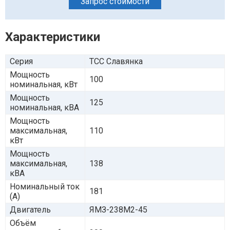
Запрос стоимости
Характеристики
Серия
ТСС Славянка
Мощность
100
номинальная, кВт
Мощность
125
номинальная, кВА
Мощность
максимальная,
110
кВт
Мощность
максимальная,
138
кВА
Номинальный ток
181
(А)
Двигатель
ЯМЗ-238М2-45
Объём