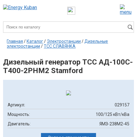
Главная
/
Каталог
/
Электростанции
/
Дизельные
электростанции
/
ТСС СЛАВЯНКА
Дизельный генератор ТСС АД-100С-
Т400-2РНМ2 Stamford
Артикул:
029157
Мощность:
100/125 кВт/кВа
Двигатель:
ЯМЗ-238М2-45