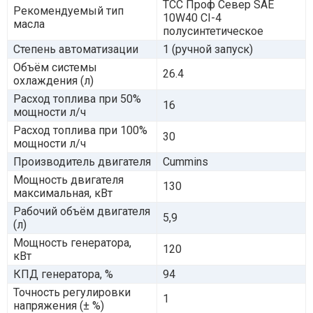
ТСС Проф Север SAE
Рекомендуемый тип
10W40 CI-4
масла
полусинтетическое
Степень автоматизации
1 (ручной запуск)
Объём системы
26.4
охлаждения (л)
Расход топлива при 50%
16
мощности л/ч
Расход топлива при 100%
30
мощности л/ч
Производитель двигателя
Cummins
Мощность двигателя
130
максимальная, кВт
Рабочий объём двигателя
5,9
(л)
Мощность генератора,
120
кВт
КПД генератора, %
94
Точность регулировки
1
напряжения (± %)