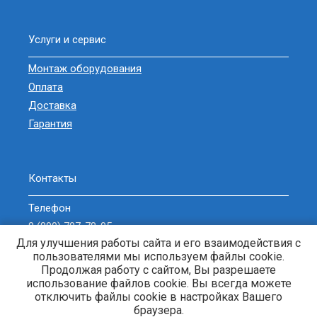
Услуги и сервис
Монтаж оборудования
Оплата
Доставка
Гарантия
Контакты
Телефон
8 (800) 707-78-05
Для улучшения работы сайта и его взаимодействия с
sell@zavodgeneratorov.ru
пользователями мы используем файлы cookie.
ОБРАТНЫЙ ЗВОНОК
Продолжая работу с сайтом, Вы разрешаете
использование файлов cookie. Вы всегда можете
отключить файлы cookie в настройках Вашего
браузера.
Генераторы и электростанции. © 2013-2026 Энерджи-Кубань. |