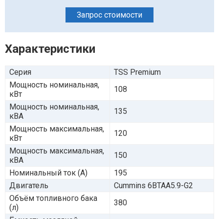
Запрос стоимости
Характеристики
Серия
TSS Premium
Мощность номинальная,
108
кВт
Мощность номинальная,
135
кВА
Мощность максимальная,
120
кВт
Мощность максимальная,
150
кВА
Номинальный ток (А)
195
Двигатель
Cummins 6BTAA5.9-G2
Объём топливного бака
380
(л)