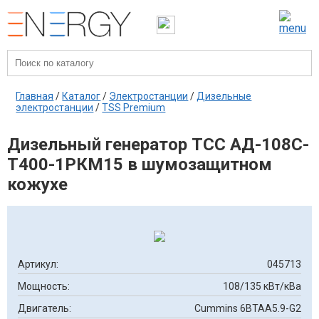
Главная
/
Каталог
/
Электростанции
/
Дизельные
электростанции
/
TSS Premium
Дизельный генератор ТСС АД-108C-
Т400-1РКМ15 в шумозащитном
кожухе
Артикул:
045713
Мощность:
108/135 кВт/кВа
Двигатель:
Cummins 6BTAA5.9-G2