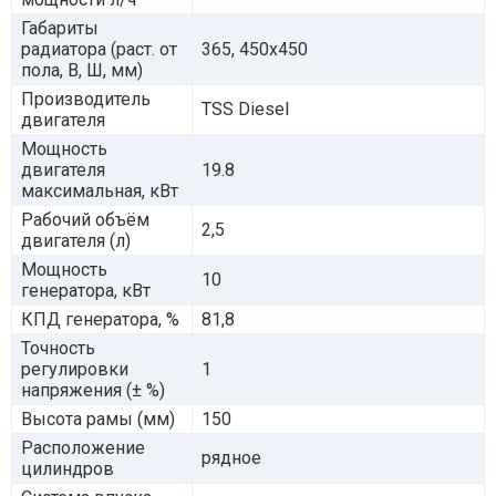
Габариты
радиатора (раст. от
365, 450x450
пола, В, Ш, мм)
Производитель
TSS Diesel
двигателя
Мощность
двигателя
19.8
максимальная, кВт
Рабочий объём
2,5
двигателя (л)
Мощность
10
генератора, кВт
КПД генератора, %
81,8
Точность
регулировки
1
напряжения (± %)
Высота рамы (мм)
150
Расположение
рядное
цилиндров