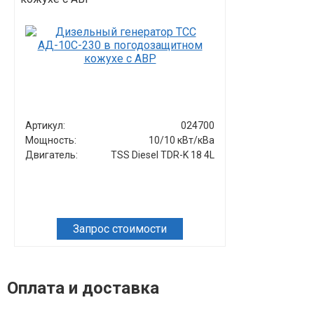
Артикул:
024700
Артикул:
Мощность:
10/10 кВт/кВа
Мощность:
Двигатель:
TSS Diesel TDR-K 18 4L
Двигатель:
Запрос стоимости
Зап
Оплата и доставка