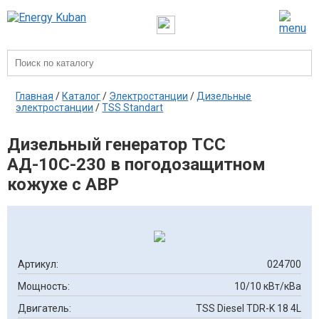
Главная
/
Каталог
/
Электростанции
/
Дизельные
электростанции
/
TSS Standart
Дизельный генератор ТСС
АД-10С-230 в погодозащитном
кожухе с АВР
Артикул:
024700
Мощность:
10/10 кВт/кВа
Двигатель:
TSS Diesel TDR-K 18 4L