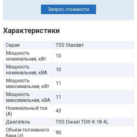
Запрос стоимости
Характеристики
Серия
TSS Standart
Мощность
10
номинальная, кВт
Мощность
10
номинальная, кВА
Мощность
11
максимальная, кВт
Мощность
11
максимальная, кВА
Номинальный ток
43
(А)
Двигатель
TSS Diesel TDR-K 18 4L
Объём топливного
90
бака (л)