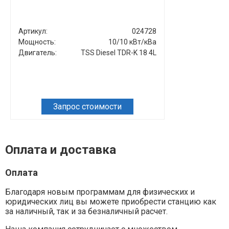
Артикул:
024728
Артикул:
Мощность:
10/10 кВт/кВа
Мощность:
Двигатель:
TSS Diesel TDR-K 18 4L
Двигатель:
Запрос стоимости
Зап
Оплата и доставка
Оплата
Благодаря новым программам для физических и
юридических лиц вы можете приобрести станцию как
за наличный, так и за безналичный расчет.