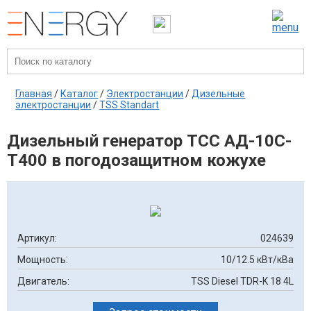
Главная
/
Каталог
/
Электростанции
/
Дизельные
электростанции
/
TSS Standart
Дизельный генератор ТСС АД-10С-
Т400 в погодозащитном кожухе
Артикул:
024639
Мощность:
10/12.5 кВт/кВа
Двигатель:
TSS Diesel TDR-K 18 4L