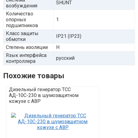
SHUNT
возбуждения
Количество
опорных
1
подшипников
Класс защиты
IP21 (IP23)
обмотки
Степень изоляции
Н
Язык интерфейса
русский
контроллера
Похожие товары
Дизельный генератор ТСС
Дизельный г
АД-10С-230 в шумозащитном
АД-10С-230 в
кожухе с АВР