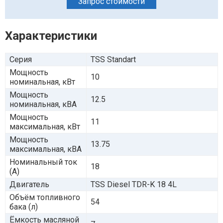
Запрос стоимости
Характеристики
Серия
TSS Standart
Мощность
10
номинальная, кВт
Мощность
12.5
номинальная, кВА
Мощность
11
максимальная, кВт
Мощность
13.75
максимальная, кВА
Номинальный ток
18
(А)
Двигатель
TSS Diesel TDR-K 18 4L
Объём топливного
54
бака (л)
Ёмкость масляной