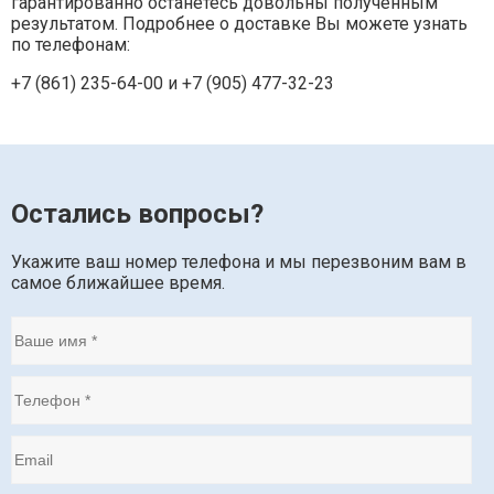
гарантированно останетесь довольны полученным
результатом. Подробнее о доставке Вы можете узнать
по телефонам:
+7 (861) 235-64-00 и
+7 (905) 477-32-23
Остались вопросы?
Укажите ваш номер телефона и мы перезвоним вам в
самое ближайшее время.