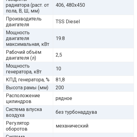
радиатора (раст. от
406, 480х450
пола, В, Ш, мм)
Производитель
TSS Diesel
двигателя
Мощность
двигателя
19.8
максимальная, кВт
Рабочий объём
2,5
двигателя (л)
Мощность
10
генератора, кВт
КПД генератора, %
81,8
Высота рамы (мм)
200
Расположение
рядное
цилиндров
Система впуска
без турбонаддува
воздуха
Регулятор
механический
оборотов
Система