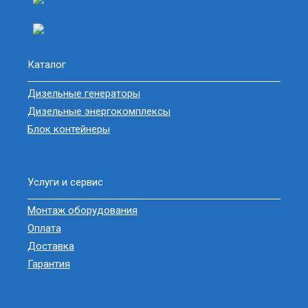
Каталог
Дизельные генераторы
Дизельные энергокомплексы
Блок контейнеры
Услуги и сервис
Монтаж оборудования
Оплата
Доставка
Гарантия