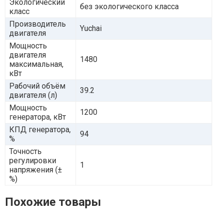
Экологический
без экологического класса
класс
Производитель
Yuchai
двигателя
Мощность
двигателя
1480
максимальная,
кВт
Рабочий объём
39.2
двигателя (л)
Мощность
1200
генератора, кВт
КПД генератора,
94
%
Точность
регулировки
1
напряжения (±
%)
Похожие товары