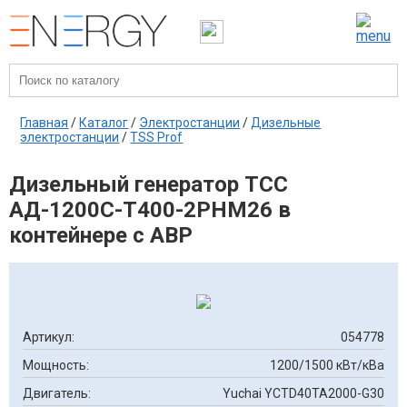
Главная
/
Каталог
/
Электростанции
/
Дизельные
электростанции
/
TSS Prof
Дизельный генератор ТСС
АД-1200С-Т400-2РНМ26 в
контейнере с АВР
Артикул:
054778
Мощность:
1200/1500 кВт/кВа
Двигатель:
Yuchai YCTD40TA2000-G30