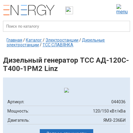
Главная
/
Каталог
/
Электростанции
/
Дизельные
электростанции
/
ТСС СЛАВЯНКА
Дизельный генератор ТСС АД-120С-
Т400-1РМ2 Linz
Артикул:
044036
Мощность:
120/150 кВт/кВа
Двигатель:
ЯМЗ-236БИ