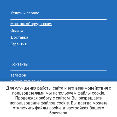
Услуги и сервис
Монтаж оборудования
Оплата
Доставка
Гарантия
Контакты
Телефон
8 (800) 707-78-05
Для улучшения работы сайта и его взаимодействия с
sell@zavodgeneratorov.ru
пользователями мы используем файлы cookie.
ОБРАТНЫЙ ЗВОНОК
Продолжая работу с сайтом, Вы разрешаете
использование файлов cookie. Вы всегда можете
отключить файлы cookie в настройках Вашего
браузера.
Генераторы и электростанции. © 2013-2026 Энерджи-Кубань. |