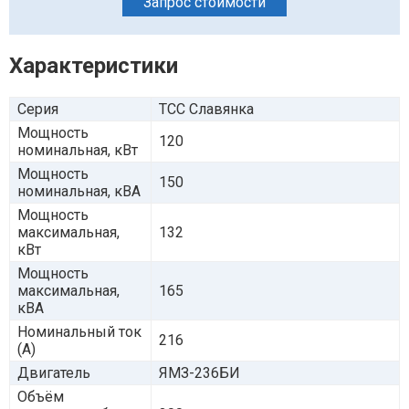
Запрос стоимости
Характеристики
Серия
ТСС Славянка
Мощность
120
номинальная, кВт
Мощность
150
номинальная, кВА
Мощность
максимальная,
132
кВт
Мощность
максимальная,
165
кВА
Номинальный ток
216
(А)
Двигатель
ЯМЗ-236БИ
Объём