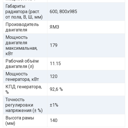
Габариты
радиатора (раст.
600, 800х985
от пола, В, Ш, мм)
Производитель
ЯМЗ
двигателя
Мощность
двигателя
179
максимальная,
кВт
Рабочий объём
11.15
двигателя (л)
Мощность
120
генератора, кВт
КПД генератора,
92,6 %
%
Точность
регулировки
±1%
напряжения (± %)
Высота рамы
140
(мм)