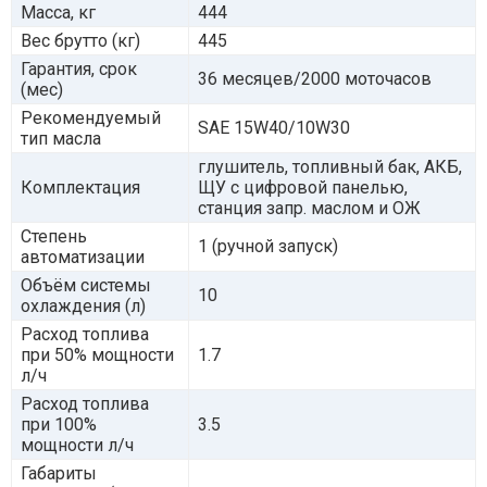
Масса, кг
444
Вес брутто (кг)
445
Гарантия, срок
36 месяцев/2000 моточасов
(мес)
Рекомендуемый
SAE 15W40/10W30
тип масла
глушитель, топливный бак, АКБ,
Комплектация
ЩУ с цифровой панелью,
станция запр. маслом и ОЖ
Степень
1 (ручной запуск)
автоматизации
Объём системы
10
охлаждения (л)
Расход топлива
при 50% мощности
1.7
л/ч
Расход топлива
при 100%
3.5
мощности л/ч
Габариты