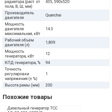
радиатора (раст. от
435, 590х520
пола, В, Ш, мм)
Производитель
Quanchai
двигателя
Мощность
двигателя
14.3
максимальная, кВт
Рабочий объём
1,809
двигателя (л)
Мощность
12
генератора, кВт
КПД генератора, %
94
Точность
регулировки
1
напряжения (± %)
Высота рамы (мм)
200
Похожие товары
Дизельный генератор ТСС
Дизельный г