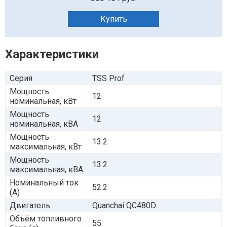
Купить
Характеристики
Серия
TSS Prof
Мощность
12
номинальная, кВт
Мощность
12
номинальная, кВА
Мощность
13.2
максимальная, кВт
Мощность
13.2
максимальная, кВА
Номинальный ток
52.2
(А)
Двигатель
Quanchai QC480D
Объём топливного
55