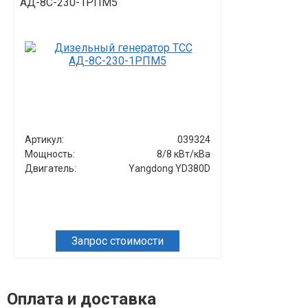
АД-8С-230-1РПМ5
Т400-1РКМ5 
кожухе
Артикул:
039324
Артикул:
Мощность:
8/8 кВт/кВа
Мощность:
Двигатель:
Yangdong YD380D
Двигатель:
Запрос стоимости
Оплата и доставка