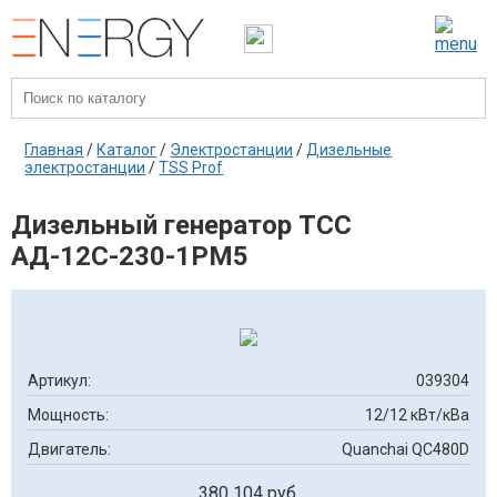
Главная
/
Каталог
/
Электростанции
/
Дизельные
электростанции
/
TSS Prof
Дизельный генератор ТСС
АД-12С-230-1РМ5
Артикул:
039304
Мощность:
12/12 кВт/кВа
Двигатель:
Quanchai QC480D
380 104 руб.