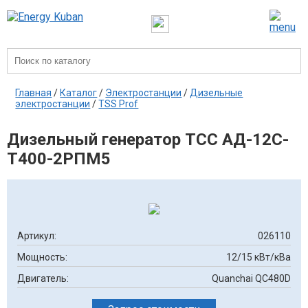
Главная
/
Каталог
/
Электростанции
/
Дизельные
электростанции
/
TSS Prof
Дизельный генератор ТСС АД-12С-
Т400-2РПМ5
Артикул:
026110
Мощность:
12/15 кВт/кВа
Двигатель:
Quanchai QC480D