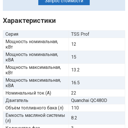
Запрос стоимости
Характеристики
Серия
TSS Prof
Мощность номинальная,
12
кВт
Мощность номинальная,
15
кВА
Мощность максимальная,
13.2
кВт
Мощность максимальная,
16.5
кВА
Номинальный ток (А)
22
Двигатель
Quanchai QC480D
Объём топливного бака (л)
110
Ёмкость масляной системы
8.2
(л)