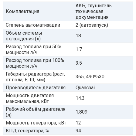
АКБ, глушитель,
Комплектация
техническая
документация
Степень автоматизации
2 (автозапуск)
Объём системы
18
охлаждения (л)
Расход топлива при 50%
1.7
мощности л/ч
Расход топлива при 100%
3.5
мощности л/ч
Габариты радиатора (раст.
365, 490*530
от пола, В, Ш, мм)
Производитель двигателя
Quanchai
Мощность двигателя
14.3
максимальная, кВт
Рабочий объём двигателя
1,809
(л)
Мощность генератора, кВт
12
КПД генератора, %
94