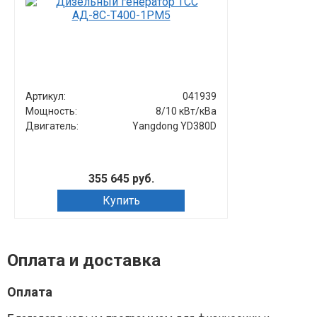
Артикул:
041939
Артикул:
Мощность:
8/10 кВт/кВа
Мощность:
Двигатель:
Yangdong YD380D
Двигатель:
355 645 руб.
Купить
Зап
Оплата и доставка
Оплата