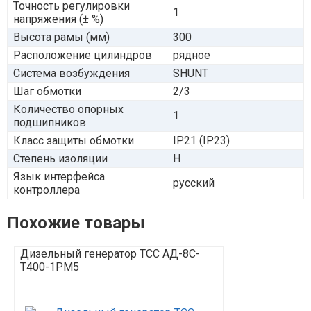
Точность регулировки
1
напряжения (± %)
Высота рамы (мм)
300
Расположение цилиндров
рядное
Система возбуждения
SHUNT
Шаг обмотки
2/3
Количество опорных
1
подшипников
Класс защиты обмотки
IP21 (IP23)
Степень изоляции
Н
Язык интерфейса
русский
контроллера
Похожие товары
Дизельный генератор ТСС АД-8С-
Дизельный ге
T400-1РМ5
2РПМ5 на ша