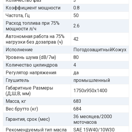
Количество фаз
3
Коэффициент мощности
0.8
Частота, Гц
50
Расход топлива при 75%
2.6
мощности л/ч
Автономная работа на 75%
42
нагрузки без дозаправ (ч)
Исполнение
ПогодозащитныйКожух
Уровень шума (dB/7м)
80
Количество цилиндров
4
Регулятор напряжения
да
Глушитель
промышленный
Габаритные Размеры
1750x950x1400
(Д;Ш;В; мм)
Масса, кг
683
Вес брутто (кг)
684
36 месяцев/2000
Гарантия, срок (мес)
моточасов
Рекомендуемый тип масла
SAE 15W40/10W30