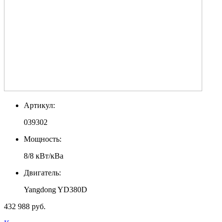
Артикул:
039302
Мощность:
8/8 кВт/кВа
Двигатель:
Yangdong YD380D
432 988 руб.