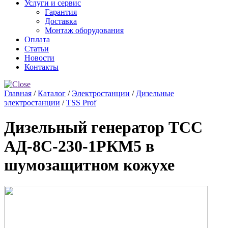
Услуги и сервис
Гарантия
Доставка
Монтаж оборудования
Оплата
Статьи
Новости
Контакты
Главная
/
Каталог
/
Электростанции
/
Дизельные
электростанции
/
TSS Prof
Дизельный генератор ТСС
АД-8С-230-1РКМ5 в
шумозащитном кожухе