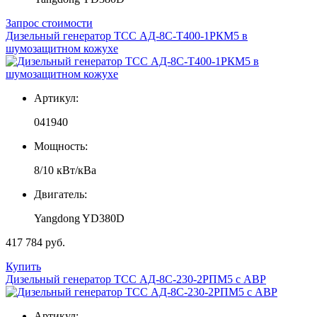
Запрос стоимости
Дизельный генератор ТСС АД-8С-Т400-1РКМ5 в
шумозащитном кожухе
Артикул:
041940
Мощность:
8/10 кВт/кВа
Двигатель:
Yangdong YD380D
417 784 руб.
Купить
Дизельный генератор ТСС АД-8С-230-2РПМ5 с АВР
Артикул: