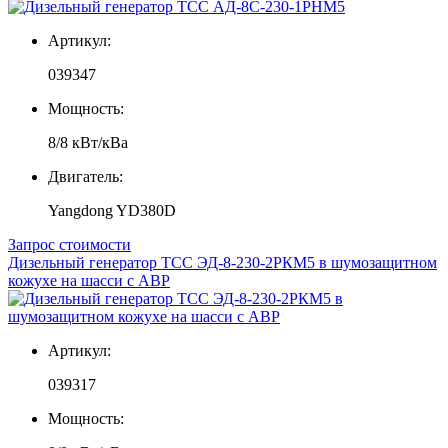
Артикул:
039347
Мощность:
8/8 кВт/кВа
Двигатель:
Yangdong YD380D
Запрос стоимости
Дизельный генератор ТСС ЭД-8-230-2РКМ5 в шумозащитном
кожухе на шасси с АВР
Артикул:
039317
Мощность: