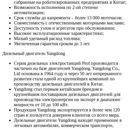
собранные на роботизированных предприятиях в Китае;
Возможность исполнения по 2-ой степени
автоматизации;
Срок службы до капремонта – более 13 000 моточасов;
Совместимость с отечественными моторными маслами;
Доступность узлов и агрегатов при обслуживании;
Высокие эксплуатационные характеристики;
Малый удельный расход топлива;
Увеличенная гарантия сроком до 3 лет.
Дизельный двигатель Yangdong
Серия дизельных электростанций Prof производится
частично на базе двигателей Yangdong. Yangdong Co.,
Ltd основана в 1964 году и через 50 лет непрерывного
развития стала одной из крупнейших компаний по
производству дизельных двигателей в Китае.
Yangdong стал первым китайским брендом и
крупнейшим поставщиком дизельных двигателей для
производства электроэнергии на экспорт в диапазоне
мощности от 10 до 100 кВт.
Продукция Yangdong экспортируется в более чем 120
стран и пользуется доверием клиентов со всего мира.
Дизельные двигатели Yangdong находят применение в
легковых автомобилях, коммерческом транспорте,