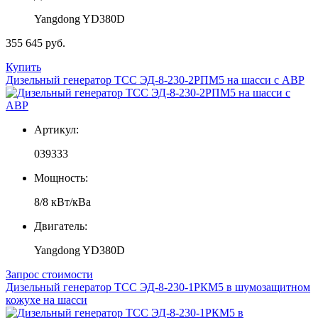
Yangdong YD380D
355 645 руб.
Купить
Дизельный генератор ТСС ЭД-8-230-2РПМ5 на шасси с АВР
Артикул:
039333
Мощность:
8/8 кВт/кВа
Двигатель:
Yangdong YD380D
Запрос стоимости
Дизельный генератор ТСС ЭД-8-230-1РКМ5 в шумозащитном
кожухе на шасси