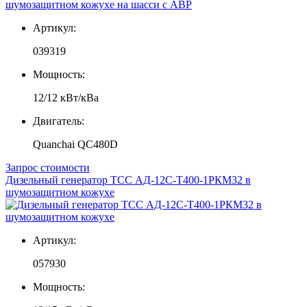
Артикул:
039319
Мощность:
12/12 кВт/кВа
Двигатель:
Quanchai QC480D
Запрос стоимости
Дизельный генератор ТСС АД-12С-Т400-1РКМ32 в
шумозащитном кожухе
Артикул:
057930
Мощность: