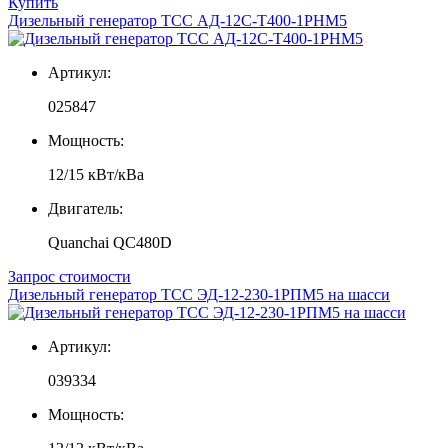
Купить
Дизельный генератор ТСС АД-12С-Т400-1РНМ5
Артикул:
025847
Мощность:
12/15 кВт/кВа
Двигатель:
Quanchai QC480D
Запрос стоимости
Дизельный генератор ТСС ЭД-12-230-1РПМ5 на шасси
Артикул:
039334
Мощность: