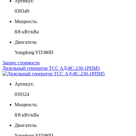
Артикул:
039349
Мощность:
8/8 кВт/кВа
Двигатель:
Yangdong YD380D
Запрос стоимости
Дизельный генератор ТСС АД-8С-230-1РПМ5
Артикул:
039324
Мощность:
8/8 кВт/кВа
Двигатель:
Yangdong YD380D