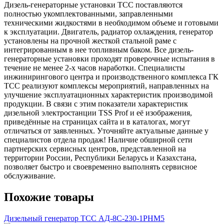
Дизель-генераторные установки ТСС поставляются
полностью укомплектованными, заправленными
техническими жидкостями в необходимом объеме и готовыми
к эксплуатации. Двигатель, радиатор охлаждения, генератор
установлены на прочной жесткой стальной раме с
интегрированным в нее топливным баком. Все дизель-
генераторные установки проходят проверочные испытания в
течение не менее 2-х часов наработки. Специалисты
инжинирингового центра и производственного комплекса ГК
ТСС реализуют комплексы мероприятий, направленных на
улучшение эксплуатационных характеристик производимой
продукции. В связи с этим показатели характеристик
дизельной электростанции TSS Prof и её изображения,
приведённые на страницах сайта и в каталогах, могут
отличаться от заявленных. Уточняйте актуальные данные у
специалистов отдела продаж! Наличие обширной сети
партнерских сервисных центров, представленной на
территории России, Республики Беларусь и Казахстана,
позволяет быстро и своевременно выполнять сервисное
обслуживание.
Похожие товары
Дизельный генератор ТСС АД-8С-230-1РНМ5