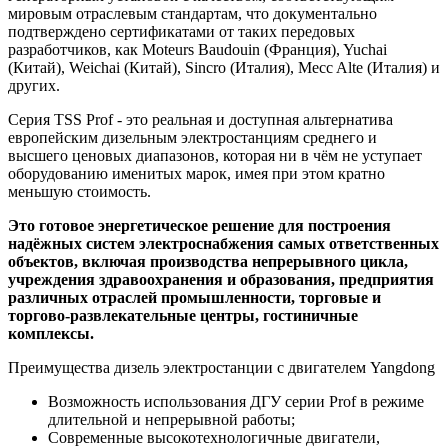
мировым отраслевым стандартам, что документально
подтверждено сертификатами от таких передовых
разработчиков, как Moteurs Baudouin (Франция), Yuchai
(Китай), Weichai (Китай), Sincro (Италия), Mecc Alte (Италия) и
других.
Серия TSS Prof - это реальная и доступная альтернатива
европейским дизельным электростанциям среднего и
высшего ценовых диапазонов, которая ни в чём не уступает
оборудованию именитых марок, имея при этом кратно
меньшую стоимость.
Это готовое энергетическое решение для построения
надёжных систем электроснабжения самых ответственных
объектов, включая производства непрерывного цикла,
учреждения здравоохранения и образования, предприятия
различных отраслей промышленности, торговые и
торгово-развлекательные центры, гостиничные
комплексы.
Преимущества дизель электростанции с двигателем Yangdong
Возможность использования ДГУ серии Prof в режиме
длительной и непрерывной работы;
Современные высокотехнологичные двигатели,