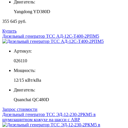
Двигатель:
Yangdong YD380D
355 645 руб.
Купить
Дизельный генератор ТСС АД-12С-Т400-2РПМ5
Артикул:
026110
Мощность:
12/15 кВт/кВа
Двигатель:
Quanchai QC480D
Запрос стоимости
Дизельный генератор ТСС ЭД-12-230-2РКМ5 в
шумозащитном кожухе на шасси с АВР