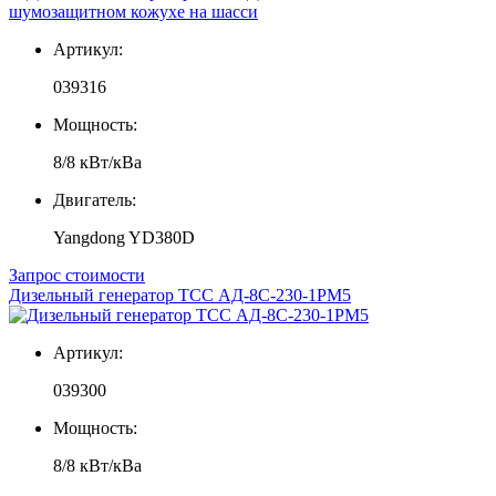
Артикул:
039316
Мощность:
8/8 кВт/кВа
Двигатель:
Yangdong YD380D
Запрос стоимости
Дизельный генератор ТСС АД-8С-230-1РМ5
Артикул:
039300
Мощность:
8/8 кВт/кВа