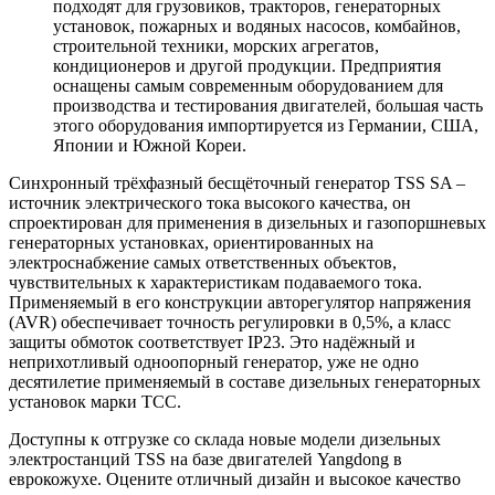
подходят для грузовиков, тракторов, генераторных
установок, пожарных и водяных насосов, комбайнов,
строительной техники, морских агрегатов,
кондиционеров и другой продукции. Предприятия
оснащены самым современным оборудованием для
производства и тестирования двигателей, большая часть
этого оборудования импортируется из Германии, США,
Японии и Южной Кореи.
Синхронный трёхфазный бесщёточный генератор TSS SA –
источник электрического тока высокого качества, он
спроектирован для применения в дизельных и газопоршневых
генераторных установках, ориентированных на
электроснабжение самых ответственных объектов,
чувствительных к характеристикам подаваемого тока.
Применяемый в его конструкции авторегулятор напряжения
(AVR) обеспечивает точность регулировки в 0,5%, а класс
защиты обмоток соответствует IP23. Это надёжный и
неприхотливый одноопорный генератор, уже не одно
десятилетие применяемый в составе дизельных генераторных
установок марки ТСС.
Доступны к отгрузке со склада новые модели дизельных
электростанций TSS на базе двигателей Yangdong в
еврокожухе. Оцените отличный дизайн и высокое качество