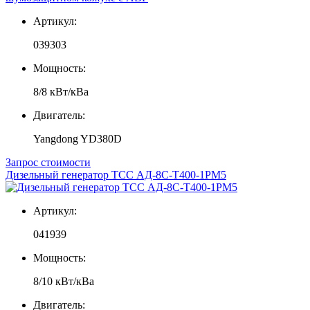
Артикул:
039303
Мощность:
8/8 кВт/кВа
Двигатель:
Yangdong YD380D
Запрос стоимости
Дизельный генератор ТСС АД-8С-T400-1РМ5
Артикул:
041939
Мощность:
8/10 кВт/кВа
Двигатель: