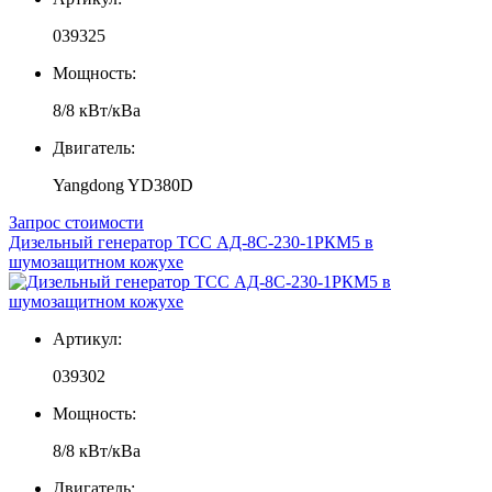
039325
Мощность:
8/8 кВт/кВа
Двигатель:
Yangdong YD380D
Запрос стоимости
Дизельный генератор ТСС АД-8С-230-1РКМ5 в
шумозащитном кожухе
Артикул:
039302
Мощность:
8/8 кВт/кВа
Двигатель: