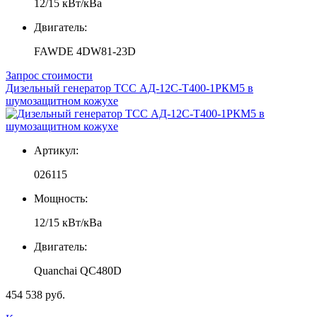
12/15 кВт/кВа
Двигатель:
FAWDE 4DW81-23D
Запрос стоимости
Дизельный генератор ТСС АД-12С-Т400-1РКМ5 в
шумозащитном кожухе
Артикул:
026115
Мощность:
12/15 кВт/кВа
Двигатель:
Quanchai QC480D
454 538 руб.