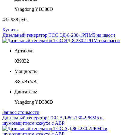
Yangdong YD380D
432 988 руб.
Купить
Дизельный генератор ТСС ЭД-8-230-1РПМ5 на шасси
Артикул:
039332
Мощность:
8/8 кВт/кВа
Двигатель:
Yangdong YD380D
Запрос стоимости
Дизельный генератор ТСС АД-8С-230-2РКМ5 в
шумозащитном кожухе с АВР