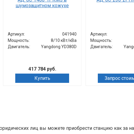
Артикул:
041940
Артикул:
Мощность:
8/10 кВт/кВа
Мощность:
Двигатель:
Yangdong YD380D
Двигатель:
Yang
417 784 руб.
Купить
Запрос стои
ридических лиц вы можете приобрести станцию как за нали