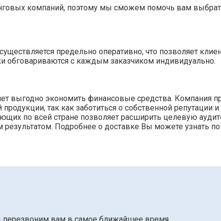
нговых компаний, поэтому мы сможем помочь вам выбрат
»
уществляется предельно оперативно, что позволяет клие
ки обговариваются с каждым заказчиком индивидуально.
ляет выгодно экономить финансовые средства. Компания п
родукции, так как заботиться о собственной репутации и
тующих по всей стране позволяет расширить целевую ауди
 результатом. Подробнее о доставке Вы можете узнать по
ы перезвоним вам в самое ближайшее время.