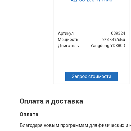
Артикул:
039324
Мощность:
8/8 кВт/кВа
Двигатель:
Yangdong YD380D
Запрос стоимости
Оплата и доставка
Оплата
Благодаря новым программам для физических и ю