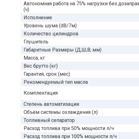
Автономная работа на 75% нагрузки без дозапра
(ч)
Исполнение
Уровень шума (dB/7м)
Количество цилиндров
Глушитель
Габаритные Размеры (Д;Ш;В; мм)
Масса, кг
Вес брутто (кг)
Гарантия, срок (мес)
Рекомендуемый тип масла
Комплектация
Степень автоматизации
Объём системы охлаждения (л)
Топливный сепаратор
Расход топлива при 50% мощности л/ч
Расход топлива при 100% мощности л/ч