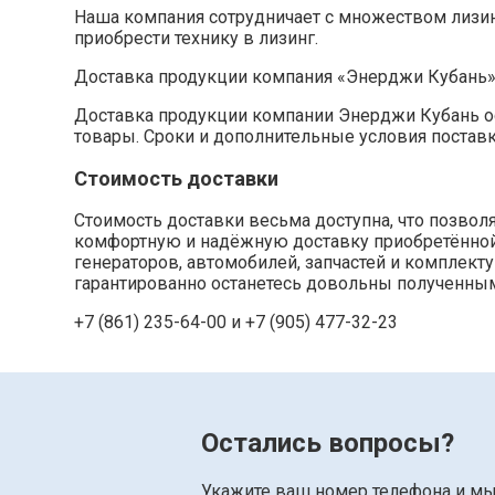
Наша компания сотрудничает с множеством лизи
приобрести технику в лизинг.
Доставка продукции компания «Энерджи Кубань
Доставка продукции компании Энерджи Кубань ос
товары. Сроки и дополнительные условия постав
Стоимость доставки
Стоимость доставки весьма доступна, что позво
комфортную и надёжную доставку приобретённой п
генераторов, автомобилей, запчастей и комплек
гарантированно останетесь довольны полученным
+7 (861) 235-64-00 и
+7 (905) 477-32-23
Остались вопросы?
Укажите ваш номер телефона и м