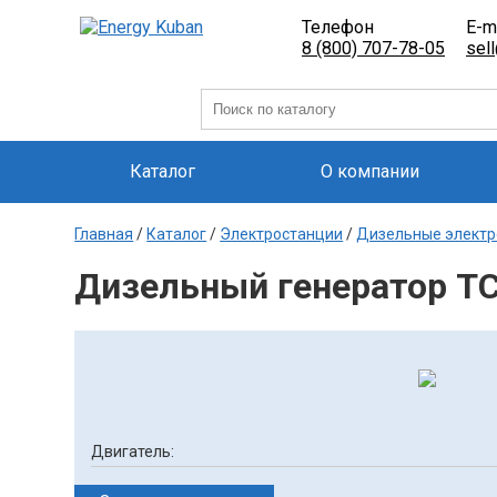
Телефон
E-m
8 (800) 707-78-05
sel
Каталог
О компании
Главная
/
Каталог
/
Электростанции
/
Дизельные электр
Дизельный генератор Т
Двигатель: