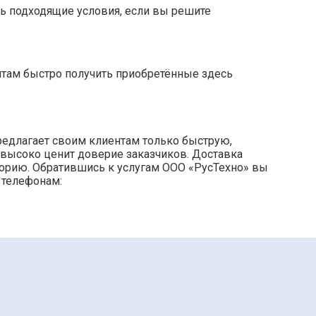
ь подходящие условия, если вы решите
нтам быстро получить приобретённые здесь
редлагает своим клиентам только быструю,
 высоко ценит доверие заказчиков. Доставка
торию. Обратившись к услугам ООО «РусТехно» вы
 телефонам: