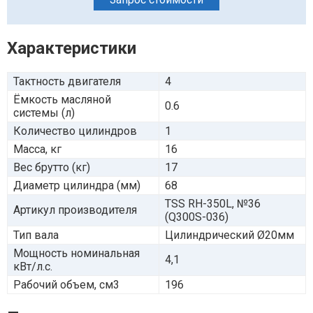
Характеристики
Тактность двигателя
4
Ёмкость масляной
0.6
системы (л)
Количество цилиндров
1
Масса, кг
16
Вес брутто (кг)
17
Диаметр цилиндра (мм)
68
TSS RH-350L, №36
Артикул производителя
(Q300S-036)
Тип вала
Цилиндрический Ø20мм
Мощность номинальная
4,1
кВт/л.с.
Рабочий объем, см3
196