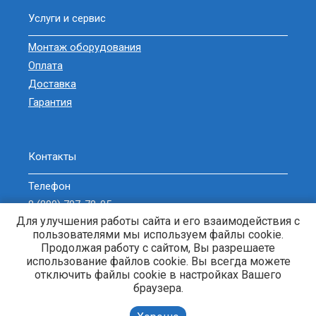
Услуги и сервис
Монтаж оборудования
Оплата
Доставка
Гарантия
Контакты
Телефон
8 (800) 707-78-05
Для улучшения работы сайта и его взаимодействия с
sell@zavodgeneratorov.ru
пользователями мы используем файлы cookie.
ОБРАТНЫЙ ЗВОНОК
Продолжая работу с сайтом, Вы разрешаете
использование файлов cookie. Вы всегда можете
отключить файлы cookie в настройках Вашего
браузера.
Генераторы и электростанции. © 2013-2026 Энерджи-Кубань. |