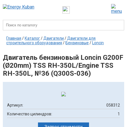
Главная
/
Каталог
/
Двигатели
/
Двигатели для
строительного оборудования
/
Бензиновые
/
Loncin
Двигатель бензиновый Loncin G200F
(Ø20mm) TSS RH-350L/Engine TSS
RH-350L, №36 (Q300S-036)
Артикул:
058312
Количество цилиндров:
1
Запрос стоимости