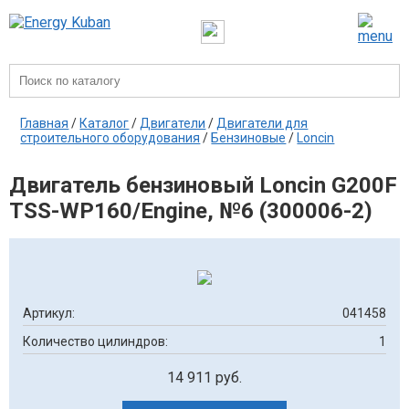
Главная
/
Каталог
/
Двигатели
/
Двигатели для
строительного оборудования
/
Бензиновые
/
Loncin
Двигатель бензиновый Loncin G200F
TSS-WP160/Engine, №6 (300006-2)
Артикул:
041458
Количество цилиндров:
1
14 911 руб.