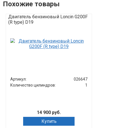
Похожие товары
Двигатель бензиновый Loncin G200F
Двигатель бе
(R type) D19
(A type) D20
Артикул:
026647
Артикул:
Количество цилиндров:
1
Количество ц
14 900 руб.
Купить