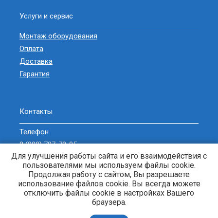
Услуги и сервис
Монтаж оборудования
Оплата
Доставка
Гарантия
Контакты
Телефон
8 (800) 707-78-05
Для улучшения работы сайта и его взаимодействия с
sell@zavodgeneratorov.ru
пользователями мы используем файлы cookie.
ОБРАТНЫЙ ЗВОНОК
Продолжая работу с сайтом, Вы разрешаете
использование файлов cookie. Вы всегда можете
отключить файлы cookie в настройках Вашего
браузера.
Генераторы и электростанции. © 2013-2026 Энерджи-Кубань. |