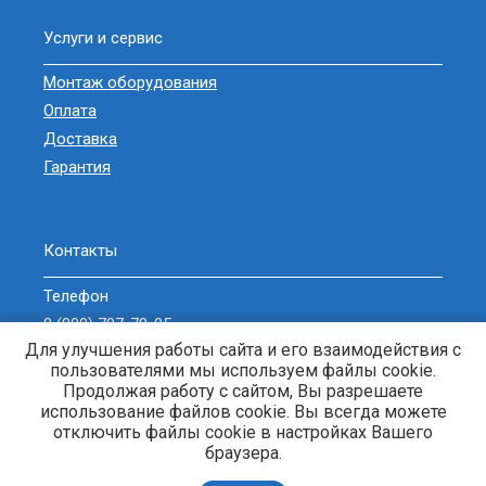
Услуги и сервис
Монтаж оборудования
Оплата
Доставка
Гарантия
Контакты
Телефон
8 (800) 707-78-05
Для улучшения работы сайта и его взаимодействия с
sell@zavodgeneratorov.ru
пользователями мы используем файлы cookie.
ОБРАТНЫЙ ЗВОНОК
Продолжая работу с сайтом, Вы разрешаете
использование файлов cookie. Вы всегда можете
отключить файлы cookie в настройках Вашего
браузера.
Генераторы и электростанции. © 2013-2026 Энерджи-Кубань. |