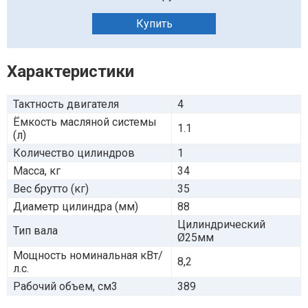
Купить
Характеристики
Тактность двигателя
4
Ёмкость масляной системы
1.1
(л)
Количество цилиндров
1
Масса, кг
34
Вес брутто (кг)
35
Диаметр цилиндра (мм)
88
Цилиндрический
Тип вала
Ø25мм
Мощность номинальная кВт/
8,2
л.с.
Рабочий объем, см3
389