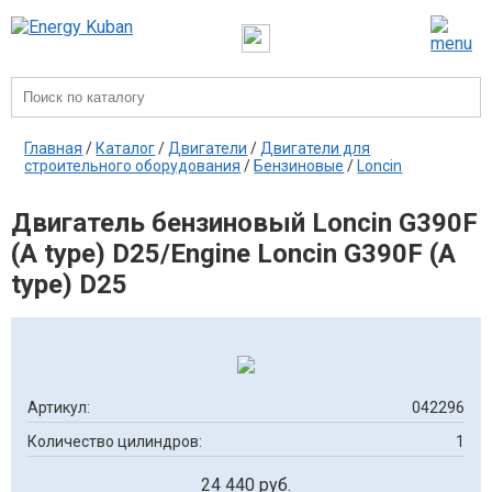
Главная
/
Каталог
/
Двигатели
/
Двигатели для
строительного оборудования
/
Бензиновые
/
Loncin
Двигатель бензиновый Loncin G390F
(A type) D25/Engine Loncin G390F (A
type) D25
Артикул:
042296
Количество цилиндров:
1
24 440 руб.