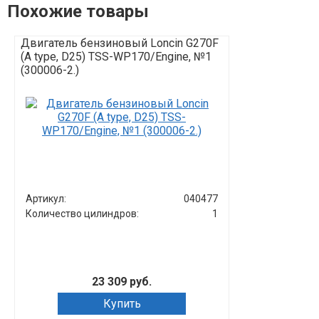
Похожие товары
Двигатель бензиновый Loncin G270F
Двигатель бе
(A type, D25) TSS-WP170/Engine, №1
(A type) D25/
(300006-2.)
type) D25
Артикул:
040477
Артикул:
Количество цилиндров:
1
Количество ц
23 309 руб.
Купить