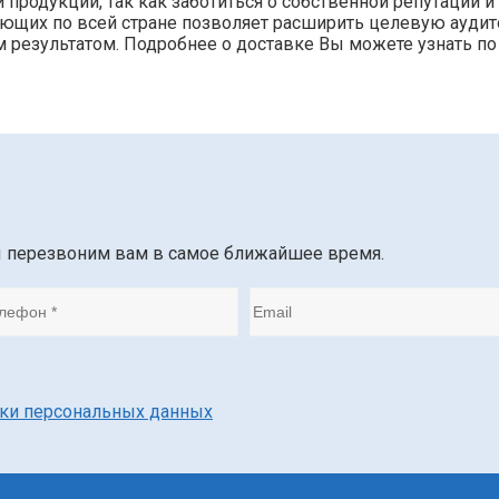
родукции, так как заботиться о собственной репутации и
тующих по всей стране позволяет расширить целевую ауди
 результатом. Подробнее о доставке Вы можете узнать по
ы перезвоним вам в самое ближайшее время.
тки персональных данных