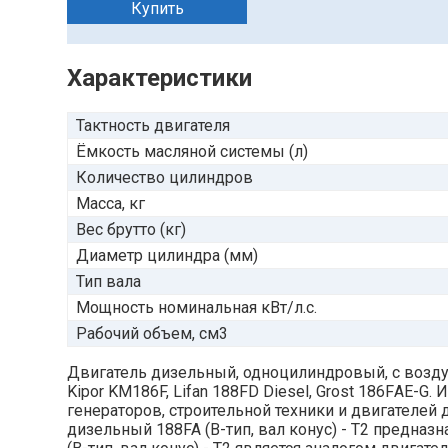
Купить
Характеристики
Тактность двигателя
Ёмкость масляной системы (л)
Количество цилиндров
Масса, кг
Вес брутто (кг)
Диаметр цилиндра (мм)
Тип вала
Мощность номинальная кВт/л.с.
Рабочий объем, см3
Двигатель дизельный, одноцилиндровый, с возду
Kipor KM186F, Lifan 188FD Diesel, Grost 186FАЕ-G
генераторов, строительной техники и двигателей
дизельный 188FA (B-тип, вал конус) - T2 предна