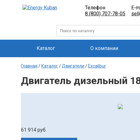
Телефон
E-m
8 (800) 707-78-05
sel
Каталог
О компании
Главная
/
Каталог
/
Двигатели
/
Excalibur
Двигатель дизельный 188
61 914 руб.