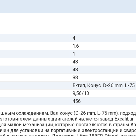
4
1.6
1
48
48
88
B-тип, Конус. D-26 mm, L-7
9,56/13
456
шным охлаждением. Вал конус (D-26 mm, L-75 mm), подхо
. Изготовителем данных двигателей является завод Excalib
 для малой механизации, которые поставляются в страны А
значен для установки на портативные электростанции и св