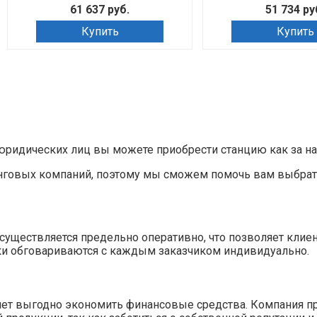
61 637 руб.
51 734 ру
Купить
Купить
ридических лиц вы можете приобрести станцию как за нали
нговых компаний, поэтому мы сможем помочь вам выбрат
»
уществляется предельно оперативно, что позволяет клие
ки обговариваются с каждым заказчиком индивидуально.
ляет выгодно экономить финансовые средства. Компания п