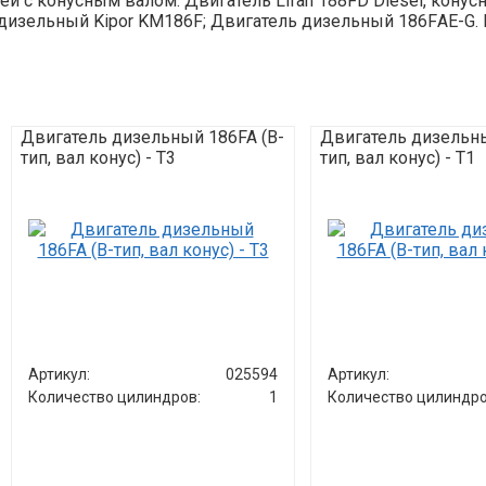
телей с конусным валом: Двигатель Lifan 188FD Diesel, кон
изельный Kipor KM186F; Двигатель дизельный 186FАЕ-G. Ко
Двигатель дизельный 186FA (B-
Двигатель дизельны
тип, вал конус) - T3
тип, вал конус) - T1
Артикул:
025594
Артикул:
Количество цилиндров:
1
Количество цилиндро