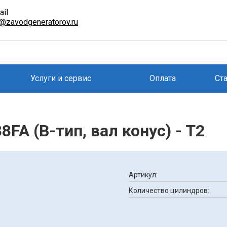
ail
l@zavodgeneratorov.ru
Услуги и сервис
Оплата
Ст
FA (B-тип, вал конус) - T2
Артикул:
Количество цилиндров: