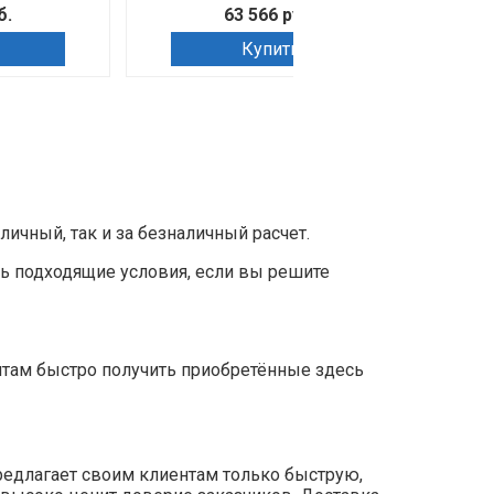
б.
63 566 руб.
Купить
чный, так и за безналичный расчет.
ь подходящие условия, если вы решите
нтам быстро получить приобретённые здесь
редлагает своим клиентам только быструю,