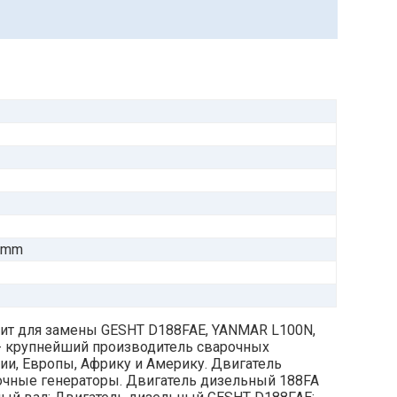
5 mm
дит для замены GESHT D188FAE, YANMAR L100N,
ur - крупнейший производитель сварочных
зии, Европы, Африку и Америку. Двигатель
арочные генераторы. Двигатель дизельный 188FA