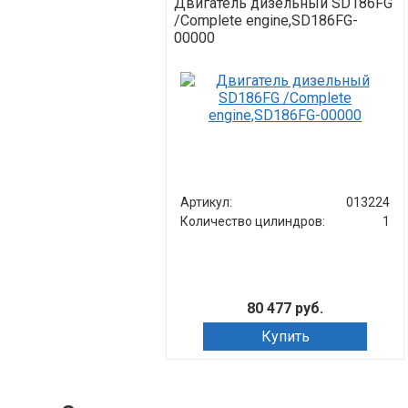
Двигатель дизельный SD186FG
/Complete engine,SD186FG-
00000
Артикул:
013224
Количество цилиндров:
1
80 477 руб.
Купить