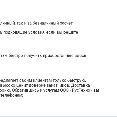
чный, так и за безналичный расчет.
ь подходящие условия, если вы решите
нтам быстро получить приобретённые здесь
редлагает своим клиентам только быструю,
 высоко ценит доверие заказчиков. Доставка
торию. Обратившись к услугам ООО «РусТехно» вы
 телефонам: