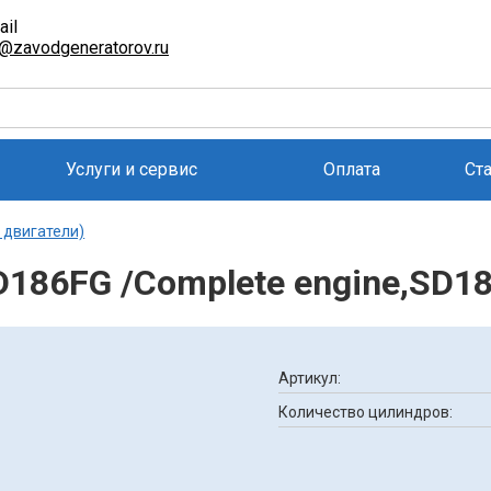
ail
l@zavodgeneratorov.ru
Услуги и сервис
Оплата
Ст
 двигатели)
186FG /Complete engine,SD1
Артикул:
Количество цилиндров: