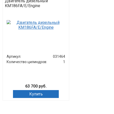
Двигатель дизельный
KM186FA/E/Engine
Артикул:
031464
Количество цилиндров:
1
63 700 руб.
Купить