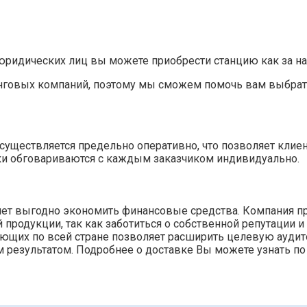
ридических лиц вы можете приобрести станцию как за нали
нговых компаний, поэтому мы сможем помочь вам выбрат
»
уществляется предельно оперативно, что позволяет клие
ки обговариваются с каждым заказчиком индивидуально.
ляет выгодно экономить финансовые средства. Компания п
родукции, так как заботиться о собственной репутации и
тующих по всей стране позволяет расширить целевую ауди
 результатом. Подробнее о доставке Вы можете узнать по