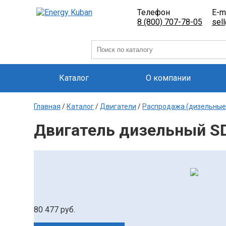
Телефон
E-m
8 (800) 707-78-05
sel
Каталог
О компании
Главная
/
Каталог
/
Двигатели
/
Распродажа (дизельные
Двигатель дизельный SD
80 477 руб.