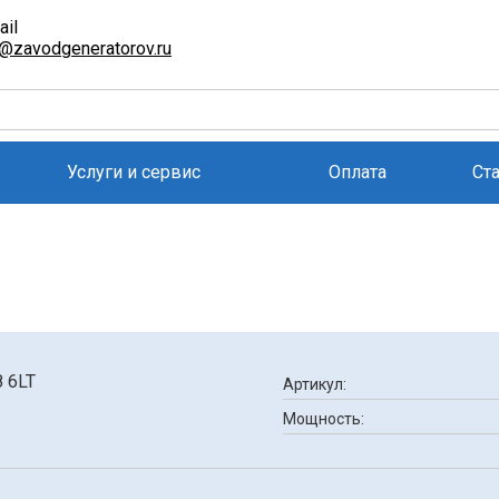
ail
l@zavodgeneratorov.ru
Услуги и сервис
Оплата
Ст
Артикул:
Мощность: