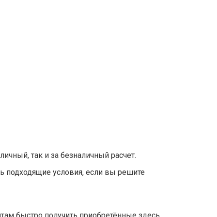
чный, так и за безналичный расчет.
ь подходящие условия, если вы решите
нтам быстро получить приобретённые здесь