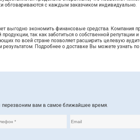
ки обговариваются с каждым заказчиком индивидуально.
ляет выгодно экономить финансовые средства. Компания п
родукции, так как заботиться о собственной репутации и
тующих по всей стране позволяет расширить целевую ауди
 результатом. Подробнее о доставке Вы можете узнать по
ы перезвоним вам в самое ближайшее время.