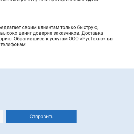
редлагает своим клиентам только быструю,
 высоко ценит доверие заказчиков. Доставка
торию. Обратившись к услугам ООО «РусТехно» вы
 телефонам: