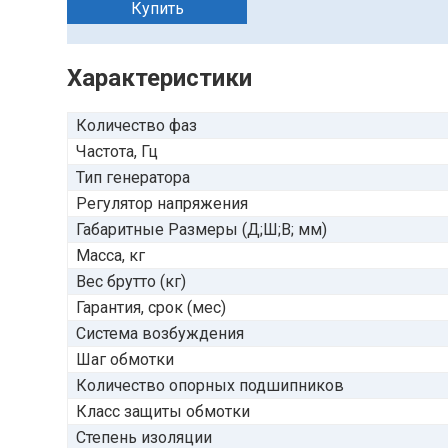
Купить
Характеристики
Количество фаз
Частота, Гц
Тип генератора
Регулятор напряжения
Габаритные Размеры (Д;Ш;В; мм)
Масса, кг
Вес брутто (кг)
Гарантия, срок (мес)
Система возбуждения
Шаг обмотки
Количество опорных подшипников
Класс защиты обмотки
Степень изоляции