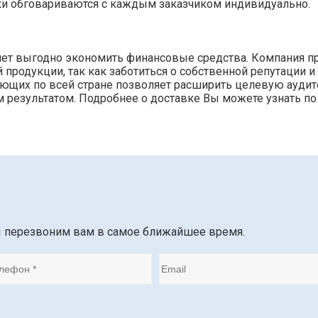
ки обговариваются с каждым заказчиком индивидуально.
ляет выгодно экономить финансовые средства. Компания п
родукции, так как заботиться о собственной репутации и
тующих по всей стране позволяет расширить целевую ауди
 результатом. Подробнее о доставке Вы можете узнать по
ы перезвоним вам в самое ближайшее время.