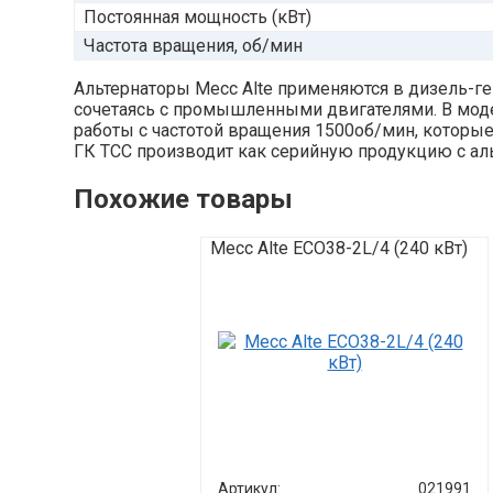
Постоянная мощность (кВт)
Частота вращения, об/мин
Альтернаторы Mecc Alte применяются в дизель-г
сочетаясь с промышленными двигателями. В моде
работы с частотой вращения 1500об/мин, которы
ГК ТСС производит как серийную продукцию с альт
Похожие товары
Mecc Alte ECO38-2L/4 (240 кВт)
Артикул:
021991