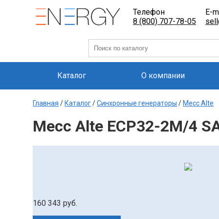
Телефон
E-m
8 (800) 707-78-05
sel
Каталог
О компании
Главная
/
Каталог
/
Синхронные генераторы
/
Mecc Alte
Mecc Alte ECP32-2M/4 SAE
160 343 руб.