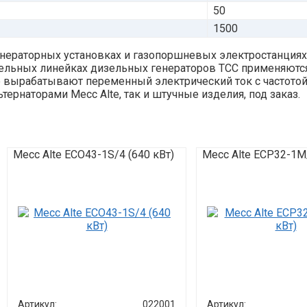
50
1500
енераторных установках и газопоршневых электростанция
льных линейках дизельных генераторов ТСС применяются 
е вырабатывают переменный электрический ток с частотой
ернаторами Mecc Alte, так и штучные изделия, под заказ.
Mecc Alte ECO43-1S/4 (640 кВт)
Mecc Alte ECP32-1M/
Артикул:
022001
Артикул: