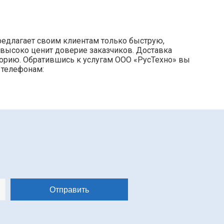
редлагает своим клиентам только быструю,
 высоко ценит доверие заказчиков. Доставка
торию. Обратившись к услугам ООО «РусТехно» вы
 телефонам: