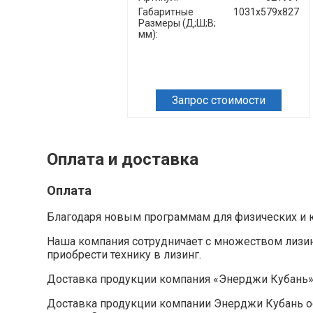
Габаритные
1031х579х827
Размеры (Д;Ш;В;
мм):
Запрос стоимости
Оплата и доставка
Оплата
Благодаря новым программам для физических и ю
Наша компания сотрудничает с множеством лизи
приобрести технику в лизинг.
Доставка продукции компания «Энерджи Кубань
Доставка продукции компании Энерджи Кубань ос