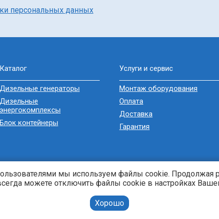
тки персональных данных
Каталог
Услуги и сервис
Дизельные генераторы
Монтаж оборудования
Дизельные
Оплата
энергокомплексы
Доставка
Блок контейнеры
Гарантия
пользователями мы используем файлы cookie. Продолжая 
 всегда можете отключить файлы cookie в настройках Вашег
Хорошо
2026 Энерджи-Кубань. |
Карта сайта