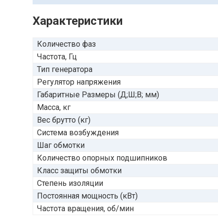
Характеристики
Количество фаз
Частота, Гц
Тип генератора
Регулятор напряжения
Габаритные Размеры (Д;Ш;В; мм)
Масса, кг
Вес брутто (кг)
Система возбуждения
Шаг обмотки
Количество опорных подшипников
Класс защиты обмотки
Степень изоляции
Постоянная мощность (кВт)
Частота вращения, об/мин