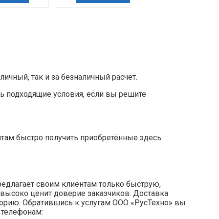
чный, так и за безналичный расчет.
ь подходящие условия, если вы решите
нтам быстро получить приобретённые здесь
редлагает своим клиентам только быструю,
 высоко ценит доверие заказчиков. Доставка
торию. Обратившись к услугам ООО «РусТехно» вы
 телефонам: