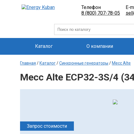
Телефон
E-m
8 (800) 707-78-05
sel
Каталог
О компании
Главная
/
Каталог
/
Синхронные генераторы
/
Mecc Alte
Mecc Alte ECP32-3S/4 (34
Запрос стоимости