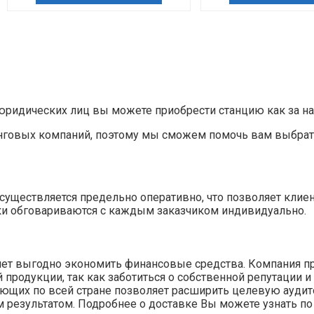
ридических лиц вы можете приобрести станцию как за нали
нговых компаний, поэтому мы сможем помочь вам выбрат
»
уществляется предельно оперативно, что позволяет клие
ки обговариваются с каждым заказчиком индивидуально.
ляет выгодно экономить финансовые средства. Компания п
родукции, так как заботиться о собственной репутации и
тующих по всей стране позволяет расширить целевую ауди
 результатом. Подробнее о доставке Вы можете узнать по