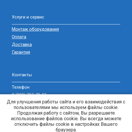
Услуги и сервис
Монтаж оборудования
Оплата
Доставка
Гарантия
Контакты
Телефон
8 (800) 707-78-05
Для улучшения работы сайта и его взаимодействия с
sell@zavodgeneratorov.ru
пользователями мы используем файлы cookie.
ОБРАТНЫЙ ЗВОНОК
Продолжая работу с сайтом, Вы разрешаете
использование файлов cookie. Вы всегда можете
отключить файлы cookie в настройках Вашего
браузера.
Генераторы и электростанции. © 2013-2026 Энерджи-Кубань. |