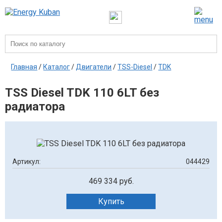
Главная
/
Каталог
/
Двигатели
/
TSS-Diesel
/
TDK
TSS Diesel TDK 110 6LT без
радиатора
Артикул:
044429
469 334 руб.
Купить