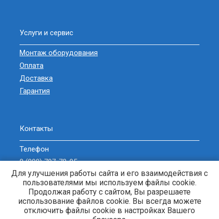
Услуги и сервис
Монтаж оборудования
Оплата
Доставка
Гарантия
Контакты
Телефон
8 (800) 707-78-05
Для улучшения работы сайта и его взаимодействия с
sell@zavodgeneratorov.ru
пользователями мы используем файлы cookie.
ОБРАТНЫЙ ЗВОНОК
Продолжая работу с сайтом, Вы разрешаете
использование файлов cookie. Вы всегда можете
отключить файлы cookie в настройках Вашего