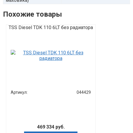
маховика)
Похожие товары
TSS Diesel TDK 110 6LT без радиатора
TSS Diesel TD
Артикул:
044429
Артикул:
Мощность:
Количество ц
469 334 руб.