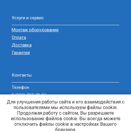
Услуги и сервис
Монтаж оборудования
Оплата
Доставка
Гарантия
Контакты
Телефон
8 (800) 707-78-05
Для улучшения работы сайта и его взаимодействия с
sell@zavodgeneratorov.ru
пользователями мы используем файлы cookie.
ОБРАТНЫЙ ЗВОНОК
Продолжая работу с сайтом, Вы разрешаете
использование файлов cookie. Вы всегда можете
отключить файлы cookie в настройках Вашего
браузера.
Генераторы и электростанции. © 2013-2026 Энерджи-Кубань. |