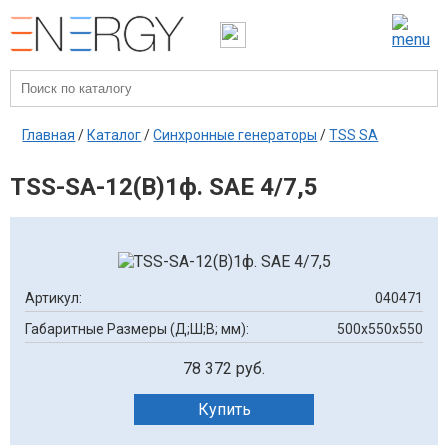
Главная
/
Каталог
/
Синхронные генераторы
/
TSS SA
TSS-SA-12(B)1ф. SAE 4/7,5
Артикул:
040471
Габаритные Размеры (Д;Ш;В; мм):
500x550x550
78 372 руб.
Купить