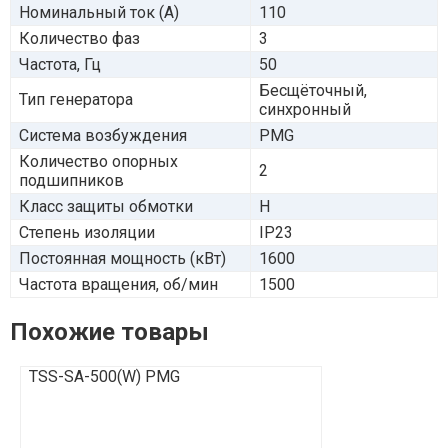
Номинальный ток (А)
110
Количество фаз
3
Частота, Гц
50
Бесщёточный,
Тип генератора
синхронный
Система возбуждения
PMG
Количество опорных
2
подшипников
Класс защиты обмотки
H
Степень изоляции
IP23
Постоянная мощность (кВт)
1600
Частота вращения, об/мин
1500
Похожие товары
TSS-SA-500(W) PMG
TSS-SA-100(