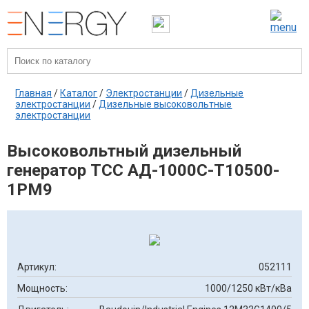
Главная
/
Каталог
/
Электростанции
/
Дизельные
электростанции
/
Дизельные высоковольтные
электростанции
Высоковольтный дизельный
генератор ТСС АД-1000С-Т10500-
1РМ9
Артикул:
052111
Мощность:
1000/1250 кВт/кВа