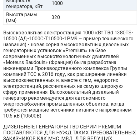
Мощность
1000
генератора, кВт
Высота рамы
320
(мм)
Высоковольтная электростанция 1000 кВт TBd 1380TS-
10500 (АД-1000С-Т10500-1РМ9 – пример технического
названия) - новая серия высоковольтных дизельных
генераторных установок «Premium» на базе
современных высокотехнологичных двигателей
«Moteurs Baudouin» (Франция) была разработана
инженерами Производственного комплекса Группы
компаний ТСС в 2016 году, как расширение линейки
высококачественных и, вместе с тем, недорогих
электростанций, рассчитанных на самую широкую
сферу применения. Высоковольтный дизельный
генератор рекомендуется для автономного
энергоснабжения промышленных объектов, когда
требуются мощные источники питания с напряжением
10,5 кВ (10500В)
ДИЗЕЛЬНЫЕ ГЕНЕРАТОРЫ TBD СЕРИИ PREMIUM
ПОСТАВЛЯЮТСЯ ДЛЯ НУЖД ТАКИХ ТРЕБОВАТЕЛЬНЫХ
ЗАКАЗЧИКОВ КАК МЧС, МВД, ДЛЯ ВЕДУЩИХ