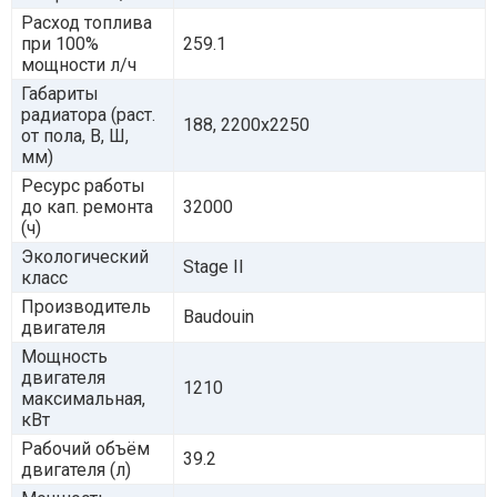
Расход топлива
при 100%
259.1
мощности л/ч
Габариты
радиатора (раст.
188, 2200x2250
от пола, В, Ш,
мм)
Ресурс работы
до кап. ремонта
32000
(ч)
Экологический
Stage II
класс
Производитель
Baudouin
двигателя
Мощность
двигателя
1210
максимальная,
кВт
Рабочий объём
39.2
двигателя (л)