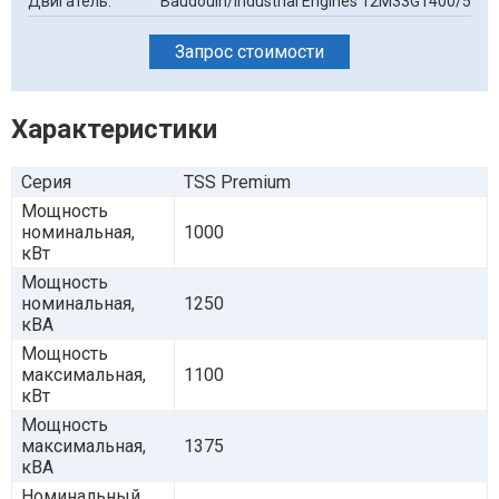
Двигатель:
Baudouin/Industrial Engines 12M33G1400/5
Запрос стоимости
Характеристики
Серия
TSS Premium
Мощность
номинальная,
1000
кВт
Мощность
номинальная,
1250
кВА
Мощность
максимальная,
1100
кВт
Мощность
максимальная,
1375
кВА
Номинальный