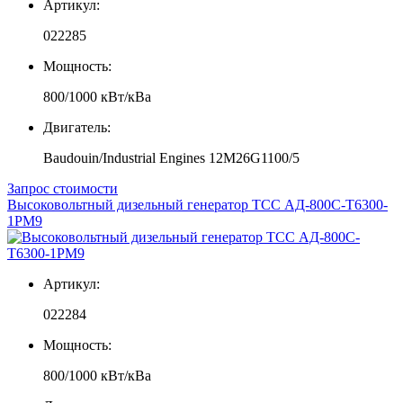
Артикул:
022285
Мощность:
800/1000 кВт/кВа
Двигатель:
Baudouin/Industrial Engines 12M26G1100/5
Запрос стоимости
Высоковольтный дизельный генератор ТСС АД-800С-Т6300-
1РМ9
Артикул:
022284
Мощность:
800/1000 кВт/кВа