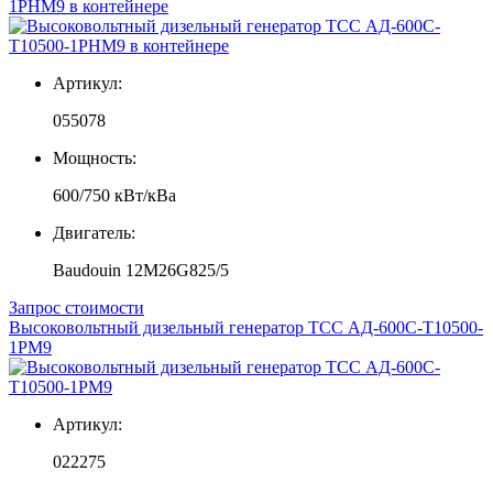
1РНМ9 в контейнере
Артикул:
055078
Мощность:
600/750 кВт/кВа
Двигатель:
Baudouin 12M26G825/5
Запрос стоимости
Высоковольтный дизельный генератор ТСС АД-600С-Т10500-
1РМ9
Артикул:
022275