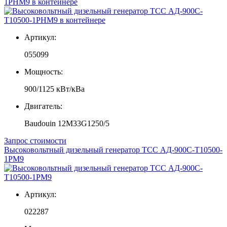
1РНМ9 в контейнере
Артикул:
055099
Мощность:
900/1125 кВт/кВа
Двигатель:
Baudouin 12M33G1250/5
Запрос стоимости
Высоковольтный дизельный генератор ТСС АД-900С-Т10500-
1РМ9
Артикул:
022287