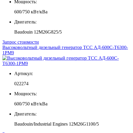
Мощность:
600/750 кВт/кВа
Двигатель:
Baudouin 12M26G825/5
Запрос стоимости
Высоковольтный дизельный генератор ТСС АД-600С-Т6300-
1РМ9
Артикул:
022274
Мощность:
600/750 кВт/кВа
Двигатель:
Baudouin/Industrial Engines 12M26G1100/5