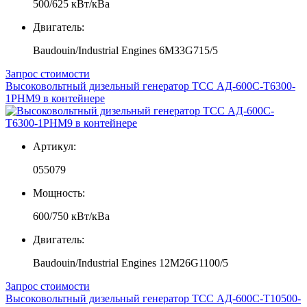
500/625 кВт/кВа
Двигатель:
Baudouin/Industrial Engines 6M33G715/5
Запрос стоимости
Высоковольтный дизельный генератор ТСС АД-600С-Т6300-
1РНМ9 в контейнере
Артикул:
055079
Мощность:
600/750 кВт/кВа
Двигатель:
Baudouin/Industrial Engines 12M26G1100/5
Запрос стоимости
Высоковольтный дизельный генератор ТСС АД-600С-Т10500-