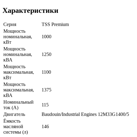
Характеристики
Серия
TSS Premium
Мощность
номинальная,
1000
кВт
Мощность
номинальная,
1250
кВА
Мощность
максимальная,
1100
кВт
Мощность
максимальная,
1375
кВА
Номинальный
115
ток (А)
Двигатель
Baudouin/Industrial Engines 12M33G1400/5
Ёмкость
масляной
146
системы (л)