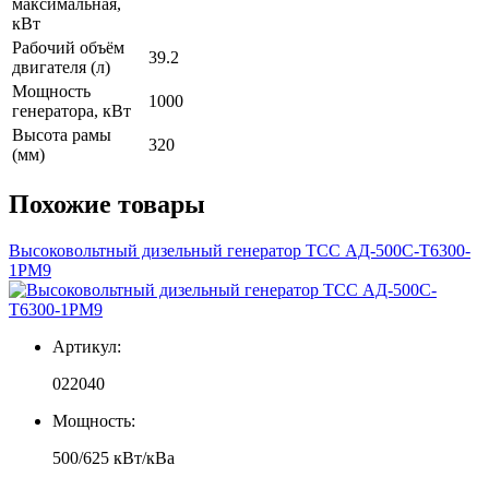
максимальная,
кВт
Рабочий объём
39.2
двигателя (л)
Мощность
1000
генератора, кВт
Высота рамы
320
(мм)
Похожие товары
Высоковольтный дизельный генератор ТСС АД-500С-Т6300-
1РМ9
Артикул:
022040
Мощность:
500/625 кВт/кВа