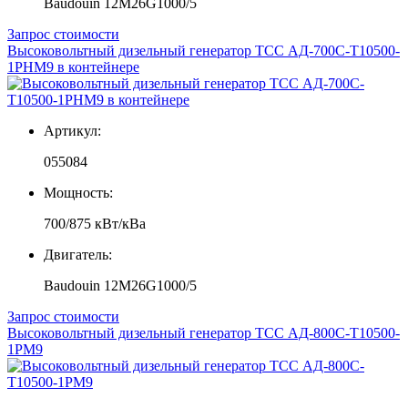
Baudouin 12M26G1000/5
Запрос стоимости
Высоковольтный дизельный генератор ТСС АД-700С-Т10500-
1РНМ9 в контейнере
Артикул:
055084
Мощность:
700/875 кВт/кВа
Двигатель:
Baudouin 12M26G1000/5
Запрос стоимости
Высоковольтный дизельный генератор ТСС АД-800С-Т10500-
1РМ9