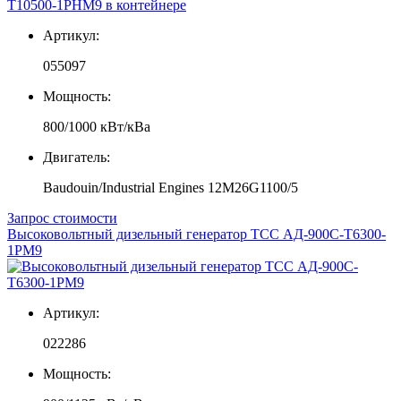
Артикул:
055097
Мощность:
800/1000 кВт/кВа
Двигатель:
Baudouin/Industrial Engines 12M26G1100/5
Запрос стоимости
Высоковольтный дизельный генератор ТСС АД-900С-Т6300-
1РМ9
Артикул:
022286
Мощность: