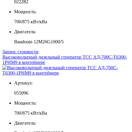
022282
Мощность:
700/875 кВт/кВа
Двигатель:
Baudouin 12M26G1000/5
Запрос стоимости
Высоковольтный дизельный генератор ТСС АД-700С-Т6300-
1РНМ9 в контейнере
Артикул:
055096
Мощность:
700/875 кВт/кВа
Двигатель: