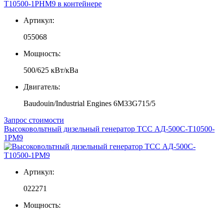
Артикул:
055068
Мощность:
500/625 кВт/кВа
Двигатель:
Baudouin/Industrial Engines 6M33G715/5
Запрос стоимости
Высоковольтный дизельный генератор ТСС АД-500С-Т10500-
1РМ9
Артикул:
022271
Мощность: