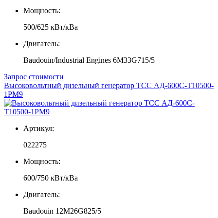
Мощность:
500/625 кВт/кВа
Двигатель:
Baudouin/Industrial Engines 6M33G715/5
Запрос стоимости
Высоковольтный дизельный генератор ТСС АД-600С-Т10500-
1РМ9
Артикул:
022275
Мощность:
600/750 кВт/кВа
Двигатель:
Baudouin 12M26G825/5