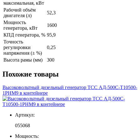
максимальная, кВт
Рабочий объём
52,3
двигателя (л)
Мощность
1600
генератора, кВт
КПД генератора, %
95,9
Точность
регулировки
0,25
напряжения (± %)
Высота рамы (мм)
300
Похожие товары
Высоковольтный дизельный генератор ТСС АД-500С-Т10500-
1РНМ9 в контейнере
Артикул:
055068
Мощность: