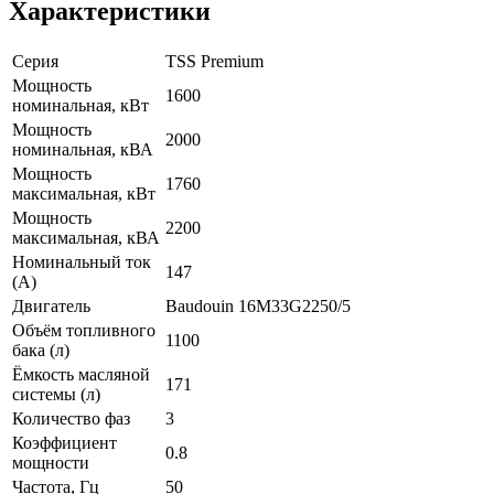
Характеристики
Серия
TSS Premium
Мощность
1600
номинальная, кВт
Мощность
2000
номинальная, кВА
Мощность
1760
максимальная, кВт
Мощность
2200
максимальная, кВА
Номинальный ток
147
(А)
Двигатель
Baudouin 16M33G2250/5
Объём топливного
1100
бака (л)
Ёмкость масляной
171
системы (л)
Количество фаз
3
Коэффициент
0.8
мощности
Частота, Гц
50