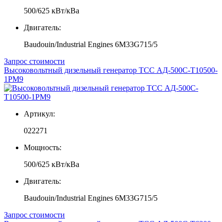
500/625 кВт/кВа
Двигатель:
Baudouin/Industrial Engines 6M33G715/5
Запрос стоимости
Высоковольтный дизельный генератор ТСС АД-500С-Т10500-
1РМ9
Артикул:
022271
Мощность:
500/625 кВт/кВа
Двигатель:
Baudouin/Industrial Engines 6M33G715/5
Запрос стоимости