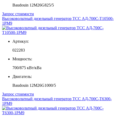
Baudouin 12M26G825/5
Запрос стоимости
Высоковольтный дизельный генератор ТСС АД-700С-Т10500-
1РМ9
Артикул:
022283
Мощность:
700/875 кВт/кВа
Двигатель:
Baudouin 12M26G1000/5
Запрос стоимости
Высоковольтный дизельный генератор ТСС АД-700С-Т6300-
1РМ9