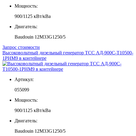
Мощность:
900/1125 кВт/кВа
Двигатель:
Baudouin 12M33G1250/5
Запрос стоимости
Высоковольтный дизельный генератор ТСС АД-900С-Т10500-
1РНМ9 в контейнере
Артикул:
055099
Мощность:
900/1125 кВт/кВа
Двигатель:
Baudouin 12M33G1250/5