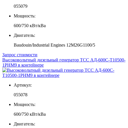
055079
Мощность:
600/750 кВт/кВа
Двигатель:
Baudouin/Industrial Engines 12M26G1100/5
Запрос стоимости
Высоковольтный дизельный генератор ТСС АД-600С-Т10500-
1РНМ9 в контейнере
Артикул:
055078
Мощность:
600/750 кВт/кВа
Двигатель: