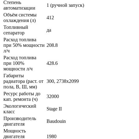
Степень
1 (ручной запуск)
автоматизации
Объём системы
412
охлаждения (л)
Топливный
да
сепаратор
Расход топлива
при 50% мощности
208.8
л/ч
Расход топлива
при 100%
428.6
мощности л/ч
Габариты
радиатора (раст. от
300, 2738х2099
пола, В, Ш, мм)
Ресурс работы до
32000
кап. ремонта (ч)
Экологический
Stage II
класс
Производитель
Baudouin
двигателя
Мощность
двигателя
1980