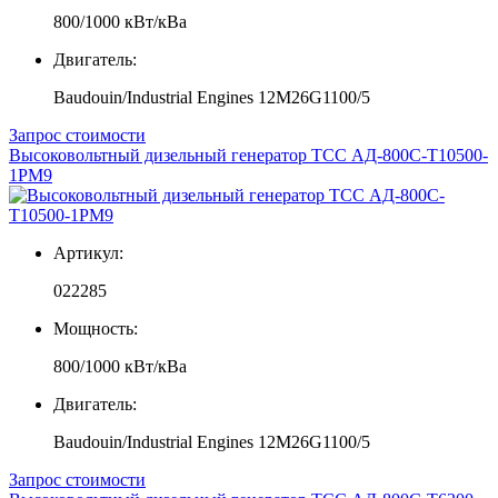
800/1000 кВт/кВа
Двигатель:
Baudouin/Industrial Engines 12M26G1100/5
Запрос стоимости
Высоковольтный дизельный генератор ТСС АД-800С-Т10500-
1РМ9
Артикул:
022285
Мощность:
800/1000 кВт/кВа
Двигатель:
Baudouin/Industrial Engines 12M26G1100/5
Запрос стоимости