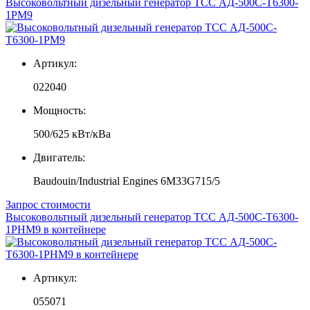
Высоковольтный дизельный генератор ТСС АД-500С-Т6300-
1РМ9
Артикул:
022040
Мощность:
500/625 кВт/кВа
Двигатель:
Baudouin/Industrial Engines 6M33G715/5
Запрос стоимости
Высоковольтный дизельный генератор ТСС АД-500С-Т6300-
1РНМ9 в контейнере
Артикул:
055071