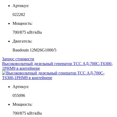
Артикул:
022282
Мощность:
700/875 кВт/кВа
Двигатель:
Baudouin 12M26G1000/5
Запрос стоимости
Высоковольтный дизельный генератор ТСС АД-700С-Т6300-
1РНМ9 в контейнере
Артикул:
055096
Мощность:
700/875 кВт/кВа