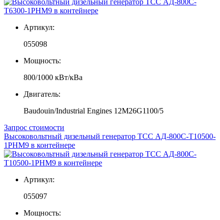
Артикул:
055098
Мощность:
800/1000 кВт/кВа
Двигатель:
Baudouin/Industrial Engines 12M26G1100/5
Запрос стоимости
Высоковольтный дизельный генератор ТСС АД-800С-Т10500-
1РНМ9 в контейнере
Артикул:
055097
Мощность: