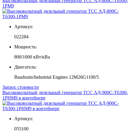
Высоковольтный дизельный генератор ТСС АД-800С-Т6300-
1РМ9
Артикул:
022284
Мощность:
800/1000 кВт/кВа
Двигатель:
Baudouin/Industrial Engines 12M26G1100/5
Запрос стоимости
Высоковольтный дизельный генератор ТСС АД-900С-Т6300-
1РНМ9 в контейнере
Артикул:
055100