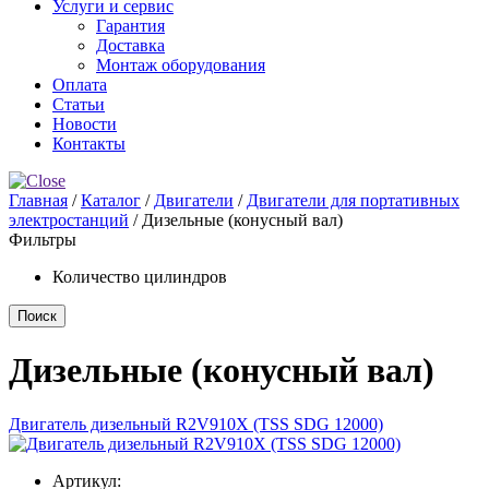
Услуги и сервис
Гарантия
Доставка
Монтаж оборудования
Оплата
Статьи
Новости
Контакты
Главная
/
Каталог
/
Двигатели
/
Двигатели для портативных
электростанций
/ Дизельные (конусный вал)
Фильтры
Количество цилиндров
Дизельные (конусный вал)
Двигатель дизельный R2V910X (TSS SDG 12000)
Артикул: