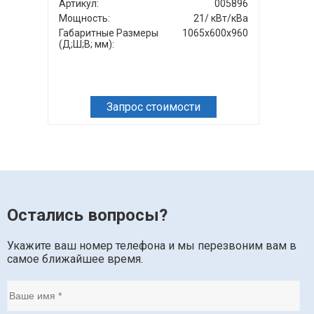
Артикул:
005896
Мощность:
21/ кВт/кВа
Габаритные Размеры
1065x600x960
(Д;Ш;В; мм):
Запрос стоимости
Остались вопросы?
Укажите ваш номер телефона и мы перезвоним вам в
самое ближайшее время.