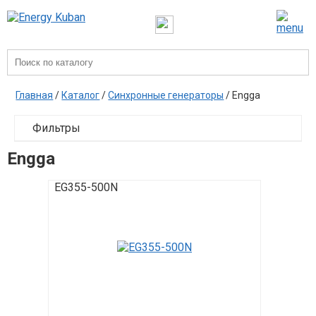
Главная
/
Каталог
/
Синхронные генераторы
/ Engga
Фильтры
Engga
EG355-500N