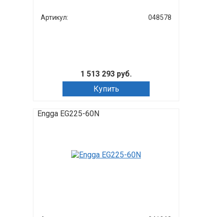
Артикул:
048578
1 513 293 руб.
Купить
Engga EG225-60N