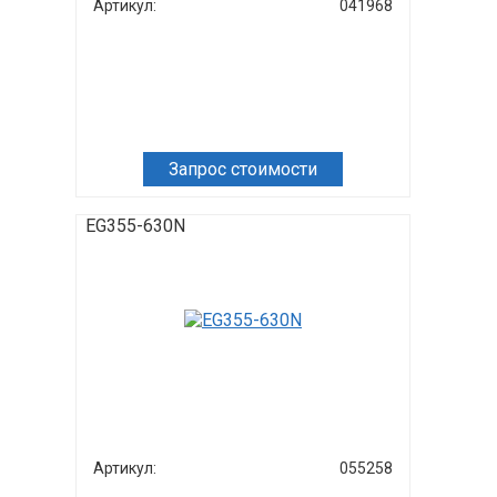
Артикул:
041968
Запрос стоимости
EG355-630N
Артикул:
055258