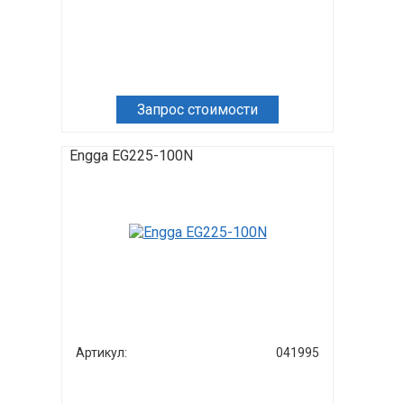
Запрос стоимости
Engga EG225-100N
Артикул:
041995