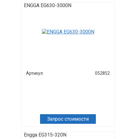
ENGGA EG630-3000N
Артикул:
052852
Запрос стоимости
Engga EG315-320N